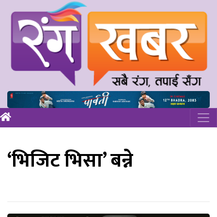
‘भिजिट भिसा’ बन्ने