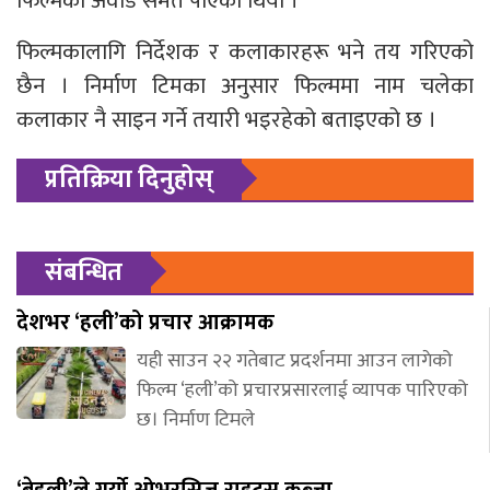
फिल्मको अवार्ड समेत पाएको थियो ।
फिल्मकालागि निर्देशक र कलाकारहरू भने तय गरिएको
छैन । निर्माण टिमका अनुसार फिल्ममा नाम चलेका
कलाकार नै साइन गर्ने तयारी भइरहेको बताइएको छ ।
प्रतिक्रिया दिनुहोस्
संबन्धित
देशभर ‘हली’को प्रचार आक्रामक
यही साउन २२ गतेबाट प्रदर्शनमा आउन लागेको
फिल्म ‘हली’को प्रचारप्रसारलाई व्यापक पारिएको
छ। निर्माण टिमले
‘बेहुली’ले गर्यो ओभरसिज राइट्स कब्जा