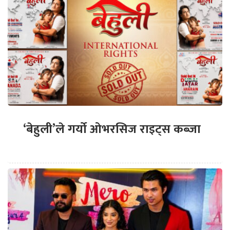
‘बेहुली’ले गर्यो ओभरसिज राइट्स कब्जा