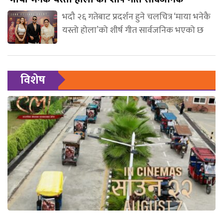
भदौ २६ गतेबाट प्रदर्शन हुने चलचित्र ‘माया भनेकै
यस्तो होला’को शीर्ष गीत सार्वजनिक भएको छ
विशेष