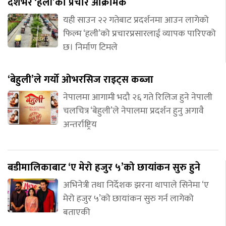
देशभर ‘हली’को प्रचार आक्रामक
यही साउन २२ गतेबाट प्रदर्शनमा आउन लागेको
फिल्म ‘हली’को प्रचारप्रसारलाई व्यापक पारिएको
छ। निर्माण टिमले
‘बेहुली’ले गर्यो ओभरसिज राइट्स कब्जा
नेपालमा आगामी भदौ २६ गते रिलिज हुने नेपाली
चलचित्र ‘बेहुली’ले नेपालमा प्रदर्शन हुनु अगावै
अन्तर्राष्ट्रिय
बडीमालिकाबाट ‘ए मेरो हजुर ५’को छायांकन सुरु हुने
अभिनेत्री तथा निर्देशक झरना थापाले सिनेमा ‘ए
मेरो हजुर ५’को छायांकन सुरु गर्न लागेको
बताएकी