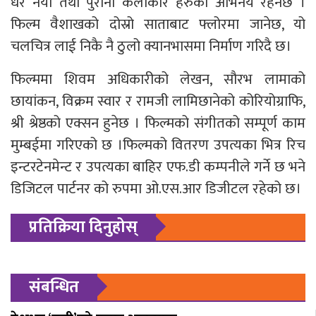
धेरै नयॉ तथा पुराना कलाकार हरुको अभिनय रहनेछ ।
फिल्म वैशाखको दोस्रो साताबाट फ्लोरमा जानेछ, यो
चलचित्र लाई निकै नै ठुलो क्यानभासमा निर्माण गरिदै छ।
फिल्ममा शिवम अधिकारीको लेखन, सौरभ लामाको
छायांकन, विक्रम स्वार र रामजी लामिछानेको कोरियोग्राफि,
श्री श्रेष्ठको एक्सन हुनेछ । फिल्मको संगीतको सम्पूर्ण काम
मुम्बईमा गरिएको छ ।फिल्मको वितरण उपत्यका भित्र रिच
इन्टरटेनमेन्ट र उपत्यका बाहिर एफ.डी कम्पनीले गर्ने छ भने
डिजिटल पार्टनर को रुपमा ओ.एस.आर डिजीटल रहेको छ।
प्रतिक्रिया दिनुहोस्
संबन्धित