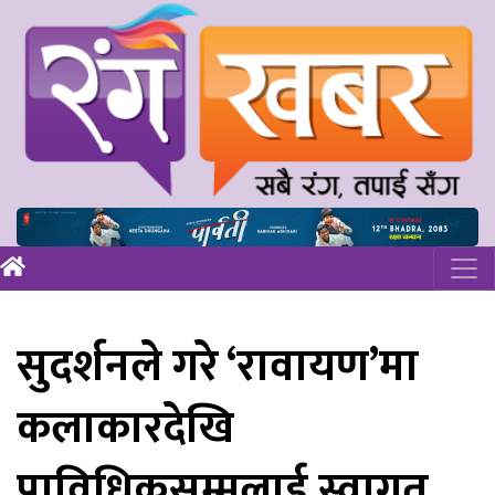
सुदर्शनले गरे ‘रावायण’मा
कलाकारदेखि
प्राविधिकसम्मलाई स्वागत