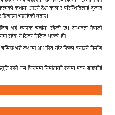
 डिजाइनको काम भइरहेको छ। फिल्मकोकरिब ६० प्रतिशत
ले फिल्मको कथामा आउने देश काल र परिस्थितिलाई दुरुस्त
सेट डिजाइन भइरहेको बताए।
िलिज भई व्यापक चर्चामा रहेको छ। सम्भवतः नेपाली
शनमा रहँदा नै टिजर रिलिज भएको हो।
न्मिछ भन्ने कथामा आधारित रहेर फिल्म बनाउने निर्माण
स्तुति रहने यस फिल्ममा निर्माताको रूपमा पवन ब्राडफोर्ड