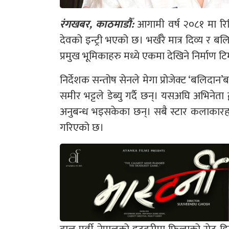
रंगखबर, काठमाडौँ:
आगामी वर्ष २०८१ मा रिलि
देवको इन्ट्री भएको छ। भर्खरै मात्र दिव्य 
प्रमुख भूमिकाहरु मध्ये एकमा देखिने निर्माण
निर्देशक सन्तोष सेनले मेगा प्रोजेक्ट ‘बलिदा
समीर भट्टले डेब्यु गर्दै छन्। यसअघि अभिनेता
अनुबन्ध भइसकेका छन्। सबै स्टार कलाकारह
गरिएको छ।