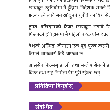
हाल पूर्वी नेपालको इटहरीमा फिल्मको सेट
छायाङ्कन स्टुडियोमा नै हुँदैछ। निर्देशक सेन
झल्काउने लोकेसन खोज्नुपर्ने चुनौतीका बिच 
हुनत ‘बलिदान’को टिजर छायाङ्कन अगावै र
फिल्मको इतिहासमा नै पहिलो पटक प्री-प्रडक्
देशको अस्मिता जोगाउन एक युग पुरुष कसरी ज
टिमले जानकारी दिदै आएको छ।
आसुसेन फिल्मस् प्रा.ली. तथा सन्तोष सेनको प्र
बिस्ट तथा सह निर्माता प्रेम पुरी रहेका छन्।
प्रतिक्रिया दिनुहोस्
संबन्धित