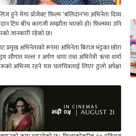
ज हुने मेगा प्रोजेक्ट फिल्म ‘बलिदान’मा अभिनेता दिव्य
र बलिदान टिम बीच कागजी सम्झौता भएको हो। फिल्ममा उनि
 टिमको जानकारी रहेको छ।
न’बाट प्रमुख अभिनेताको रूपमा अभिनेता बिराज भट्टका छोरा
 द्वय सौगात मल्ल र अर्पण थापा तथा अभिनेत्री ऋचा शर्मा
रूको अभिनय रहने यस चलचित्रलाई लिएर ठुलो अपेक्षा