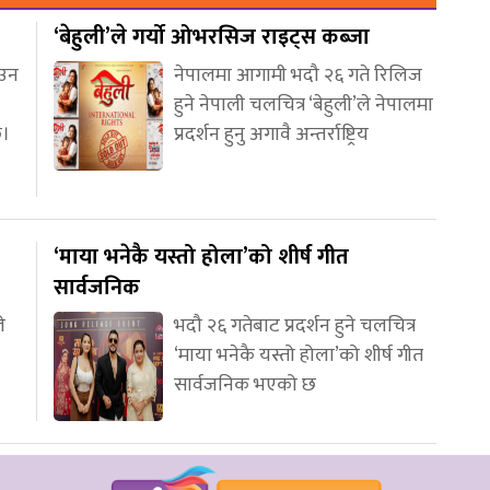
‘बेहुली’ले गर्यो ओभरसिज राइट्स कब्जा
आउन
नेपालमा आगामी भदौ २६ गते रिलिज
हुने नेपाली चलचित्र ‘बेहुली’ले नेपालमा
छ।
प्रदर्शन हुनु अगावै अन्तर्राष्ट्रिय
‘माया भनेकै यस्तो होला’को शीर्ष गीत
सार्वजनिक
े
भदौ २६ गतेबाट प्रदर्शन हुने चलचित्र
‘माया भनेकै यस्तो होला’को शीर्ष गीत
सार्वजनिक भएको छ