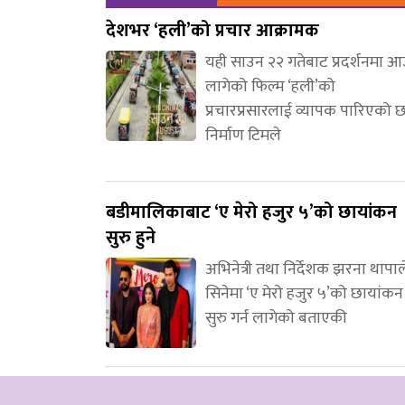
देशभर ‘हली’को प्रचार आक्रामक
यही साउन २२ गतेबाट प्रदर्शनमा 
लागेको फिल्म ‘हली’को
प्रचारप्रसारलाई व्यापक पारिएको 
निर्माण टिमले
बडीमालिकाबाट ‘ए मेरो हजुर ५’को छायांकन
सुरु हुने
अभिनेत्री तथा निर्देशक झरना थापाल
सिनेमा ‘ए मेरो हजुर ५’को छायांकन
सुरु गर्न लागेको बताएकी