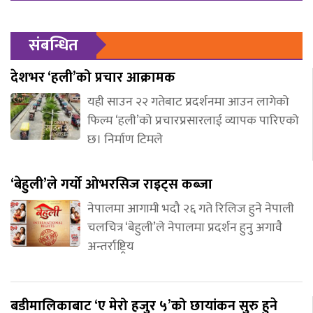
संबन्धित
देशभर ‘हली’को प्रचार आक्रामक
यही साउन २२ गतेबाट प्रदर्शनमा आउन लागेको
फिल्म ‘हली’को प्रचारप्रसारलाई व्यापक पारिएको
छ। निर्माण टिमले
‘बेहुली’ले गर्यो ओभरसिज राइट्स कब्जा
नेपालमा आगामी भदौ २६ गते रिलिज हुने नेपाली
चलचित्र ‘बेहुली’ले नेपालमा प्रदर्शन हुनु अगावै
अन्तर्राष्ट्रिय
बडीमालिकाबाट ‘ए मेरो हजुर ५’को छायांकन सुरु हुने