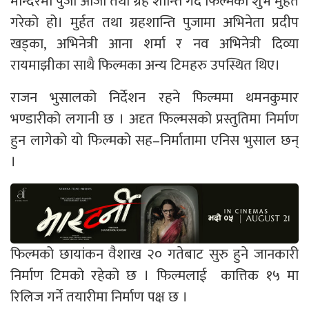
मन्दिरमा पुजा आजा तथा ग्रह शान्ति गर्दै फिल्मको शुभ मुर्हत
गरेको हो। मुर्हत तथा ग्रहशान्ति पुजामा अभिनेता प्रदीप
खड्का, अभिनेत्री आना शर्मा र नव अभिनेत्री दिव्या
रायमाझीका साथै फिल्मका अन्य टिमहरु उपस्थित थिए।
राजन भुसालको निर्देशन रहने फिल्ममा थमनकुमार
भण्डारीको लगानी छ । अदृत फिल्मसको प्रस्तुतिमा निर्माण
हुन लागेको यो फिल्मको सह–निर्मातामा एनिस भुसाल छन्
।
फिल्मको छायांकन वैशाख २० गतेबाट सुरु हुने जानकारी
निर्माण टिमको रहेको छ । फिल्मलाई कात्तिक १५ मा
रिलिज गर्ने तयारीमा निर्माण पक्ष छ ।