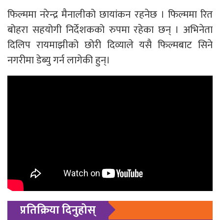
फिल्ममा नरेन्द्र मैनालीको छायांकन रहनेछ । फिल्ममा रित
बोहरा सहयोगी निर्देशकको रुपमा रहेका छन् । अभिनेता
दिलिप रायमाझीको छोरी दिव्याले यसै फिल्मबाट सिने
नगरीमा डेब्यु गर्न लागेकी हुन्।
प्रतिक्रिया दिनुहोस्