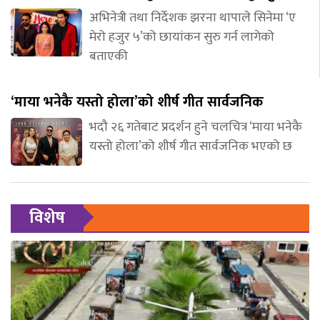
अभिनेत्री तथा निर्देशक झरना थापाले सिनेमा ‘ए
मेरो हजुर ५’को छायांकन सुरु गर्न लागेको
बताएकी
‘माया भनेकै यस्तो होला’को शीर्ष गीत सार्वजनिक
भदौ २६ गतेबाट प्रदर्शन हुने चलचित्र ‘माया भनेकै
यस्तो होला’को शीर्ष गीत सार्वजनिक भएको छ
विशेष