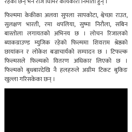
रहेका छन् भने राज घिमिरे कार्यकारी निर्माता हुन् ।
फिल्ममा केकीका अलवा सुपला सापकोटा, श्वेच्छा राउत,
सुलक्षण भारती, रमा थपलिया, सुष्मा निरौला, सबिन
बास्तोला लगायतको अभिनय छ । लोचन रिजालको
ब्याकग्राउण्ड म्युजिक रहेको फिल्ममा शिवराम श्रेष्ठको
छायांकन र लोकेश बज्राचार्यको सम्पादन छ । टिफल्क
फिल्मसले फिल्मको वितरण अधिकार लिएको छ ।
फिल्मको बुधबारदेखि नै हलहरुले अग्रीम टिकट बुकिङ
खुल्ला गरिसकेका छन् ।