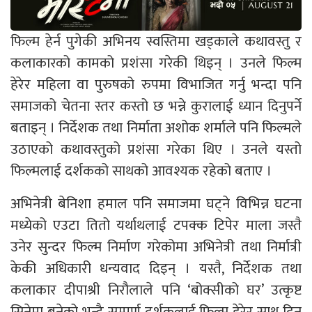
फिल्म हेर्न पुगेकी अभिनय स्वस्तिमा खड्काले कथावस्तु र
कलाकारको कामको प्रशंसा गरेकी थिइन् । उनले फिल्म
हेरेर महिला वा पुरुषको रुपमा विभाजित गर्नु भन्दा पनि
समाजको चेतना स्तर कस्तो छ भन्ने कुरालाई ध्यान दिनुपर्ने
बताइन् । निर्देशक तथा निर्माता अशोक शर्माले पनि फिल्मले
उठाएको कथावस्तुको प्रशंसा गरेका थिए । उनले यस्तो
फिल्मलाई दर्शकको साथको आवश्यक रहेको बताए ।
अभिनेत्री बेनिशा हमाल पनि समाजमा घट्ने विभिन्न घटना
मध्येको एउटा तितो यर्थाथलाई टपक्क टिपेर माला जस्तै
उनेर सुन्दर फिल्म निर्माण गरेकोमा अभिनेत्री तथा निर्मात्री
केकी अधिकारी धन्यवाद दिइन् । यस्तै, निर्देशक तथा
कलाकार दीपाश्री निरौलाले पनि ‘बोक्सीको घर’ उत्कृष्ट
सिनेमा बनेको भन्दै सम्पुर्ण दर्शकलाई फिल्म हेरेर साथ दिन