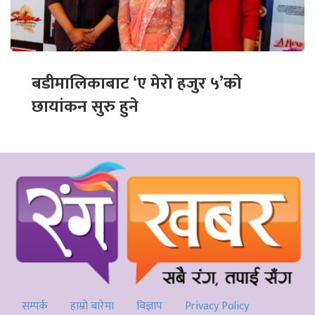
बडीमालिकाबाट ‘ए मेरो हजुर ५’को
छायांकन सुरु हुने
सम्पर्क
हाम्रो बारेमा
बिज्ञाप
Privacy Policy