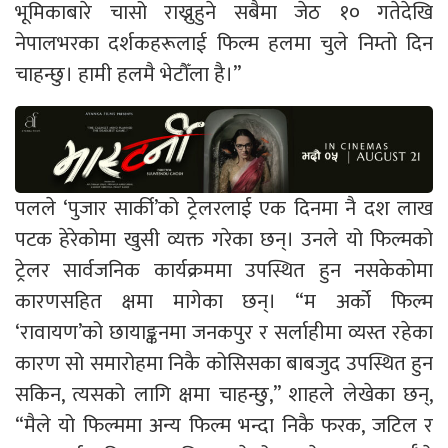
भूमिकाबारे चासो राख्नुहुने सबैमा जेठ १० गतेदेखि
नेपालभरका दर्शकहरूलाई फिल्म हलमा चुले निम्तो दिन
चाहन्छु। हामी हलमै भेटौँला है।”
पलले ‘पुजार सार्की’को ट्रेलरलाई एक दिनमा नै दश लाख
पटक हेरेकोमा खुसी व्यक्त गरेका छन्। उनले यो फिल्मको
ट्रेलर सार्वजनिक कार्यक्रममा उपस्थित हुन नसकेकोमा
कारणसहित क्षमा मागेका छन्। “म अर्को फिल्म
‘रावायण’को छायाङ्कनमा जनकपुर र सर्लाहीमा व्यस्त रहेका
कारण सो समारोहमा निकै कोसिसका बाबजुद उपस्थित हुन
सकिन, त्यसको लागि क्षमा चाहन्छु,” शाहले लेखेका छन्,
“मैले यो फिल्ममा अन्य फिल्म भन्दा निकै फरक, जटिल र