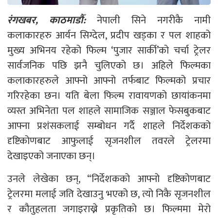
रंगखबर, काठमाडौँ:
नेपाली सिने नगरीकै नामी
कलाकारहरु आर्यन सिग्देल, प्रदीप खड्का र पल शाहको
मुख्य अभिनय रहेको फिल्म ‘पुजार सार्की’को चर्चा ट्रेलर
सार्वजनिक पछि झनै चुलिएको छ। अहिले फिल्मका
कलाकारहरुले आफ्नो आफ्नो तर्फबाट फिल्मको प्रचार
गरिरहेका छन। यति बेला फिल्म रावायणको छायांकनमा
व्यस्त अभिनेता पल शाहले सामाजिक सञ्जाल फेसबुकबाट
आफ्ना प्रशंसकलाई सम्बोधन गर्दै शाहले निर्देशकको
दृष्टिकोणबाट आफुलाई सृजनशील तवरले ट्रेलरमा
देखाइएको जनाएका छन्।
उनले लेखेका छन्, “निर्देशकको आफ्नो दृष्टिकोणबाट
ट्रेलरमा मलाई जति देखाउनु भएको छ, त्यो निकै सृजनशील
र कौतुहलता जगाइराख्ने प्रकृतिको छ। फिल्ममा मेरो