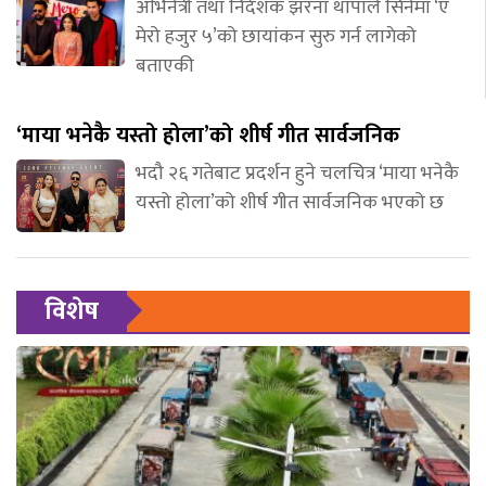
अभिनेत्री तथा निर्देशक झरना थापाले सिनेमा ‘ए
मेरो हजुर ५’को छायांकन सुरु गर्न लागेको
बताएकी
‘माया भनेकै यस्तो होला’को शीर्ष गीत सार्वजनिक
भदौ २६ गतेबाट प्रदर्शन हुने चलचित्र ‘माया भनेकै
यस्तो होला’को शीर्ष गीत सार्वजनिक भएको छ
विशेष