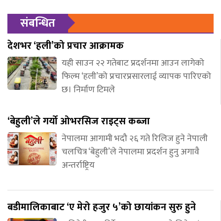
संबन्धित
देशभर ‘हली’को प्रचार आक्रामक
यही साउन २२ गतेबाट प्रदर्शनमा आउन लागेको
फिल्म ‘हली’को प्रचारप्रसारलाई व्यापक पारिएको
छ। निर्माण टिमले
‘बेहुली’ले गर्यो ओभरसिज राइट्स कब्जा
नेपालमा आगामी भदौ २६ गते रिलिज हुने नेपाली
चलचित्र ‘बेहुली’ले नेपालमा प्रदर्शन हुनु अगावै
अन्तर्राष्ट्रिय
बडीमालिकाबाट ‘ए मेरो हजुर ५’को छायांकन सुरु हुने