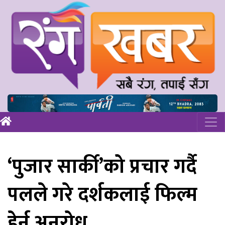
‘पुजार सार्की’को प्रचार गर्दै
पलले गरे दर्शकलाई फिल्म
हेर्न अनुरोध