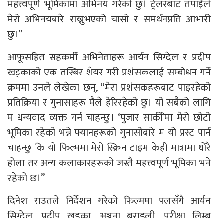
महत्त्वपूर्ण भूमिकामा अभिनय गरेको छु। ट्रेलरबाट तपाईँले
मेरो अभिनयबारे राख्नुभएको चासो र समर्थनप्रति आभारी
छु।”
आफूसहित सहकर्मी अभिनेताहरू आर्यन सिग्देल र प्रदीप
खड्काको एक तस्बिर शेयर गरी प्रशंसकलाई सम्बोधन गर्ने
क्रममा उनले लेखेका छन्, “मेरा प्रशंसकहरूबाट पाइरहेको
प्रतिक्रिया र गुनासाहरू मैले हेरिरहेको छु। यो सबैको लागि
म धन्यवाद व्यक्त गर्न चाहन्छु। ‘पुजार सार्की’मा मेरो छोटो
भूमिका रहेको भन्ने फ्यानहरूको गुनासोबारे म यो प्रस्ट पार्न
चाहन्छु कि यो फिल्ममा मेरो स्क्रिन टाइम केही मात्रामा थोरै
होला तर अन्य कलाकारहरूको जस्तै महत्त्वपूर्ण भूमिका भने
रहेको छ।”
दिनेश राउतले निर्देशन गरेको फिल्ममा पलसँगै आर्यन
सिग्देल, प्रदीप खड्का, अञ्जना बराइली, परीक्षा लिम्बु