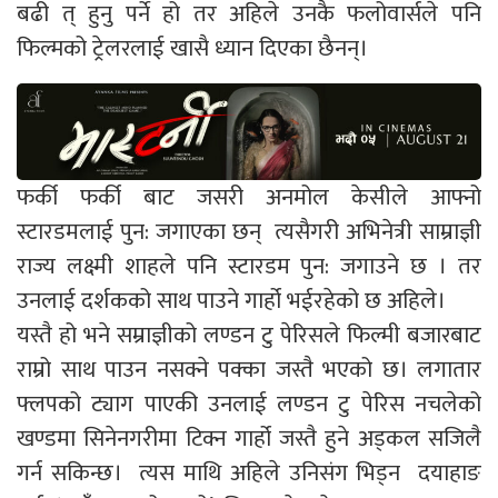
बढी त् हुनु पर्ने हो तर अहिले उनकै फलोवार्सले पनि
फिल्मको ट्रेलरलाई खासै ध्यान दिएका छैनन्।
फर्की फर्की बाट जसरी अनमोल केसीले आफ्नो
स्टारडमलाई पुन: जगाएका छन् त्यसैगरी अभिनेत्री साम्राज्ञी
राज्य लक्ष्मी शाहले पनि स्टारडम पुन: जगाउने छ । तर
उनलाई दर्शकको साथ पाउने गार्हो भईरहेको छ अहिले।
यस्तै हो भने सम्राज्ञीको लण्डन टु पेरिसले फिल्मी बजारबाट
राम्रो साथ पाउन नसक्ने पक्का जस्तै भएको छ। लगातार
फ्लपको ट्याग पाएकी उनलाई लण्डन टु पेरिस नचलेको
खण्डमा सिनेनगरीमा टिक्न गार्हो जस्तै हुने अड्कल सजिलै
गर्न सकिन्छ। त्यस माथि अहिले उनिसंग भिड्न दयाहाङ