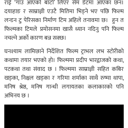
राई ‘गाउँ आएको बाटो’ लिएर सेम डेटमा आएका छन।
दयाहाङ र साम्राज्ञी एउटै मितिमा भिड्ने भए पछि फिल्म
लन्डन टु पेरिसका निर्माण टिम अहिले तनावमा छ। हुन त
फिल्मका टिमले प्रमोसनमा खासै ध्यान नदिनु पनि फिल्म
नचल्ने अर्को कारण बन्न सक्छ।
घनश्याम लामिछाने निर्देशित फिल्म ट्राभल लभ स्टोरीको
कथामा तयार भएको हो। फिल्ममा प्रदीप भारद्वाजको कथा,
पटकथा तथा संवाद छ । फिल्ममा साम्राज्ञी सहित कबिर
खड्का, निश्चल खड्का र गरिमा शर्माका साथै रुष्मा थापा,
मनिष श्रेष्ठ, मनिष गान्धी लगायतका कलाकारको पनि
अभिनय छ ।