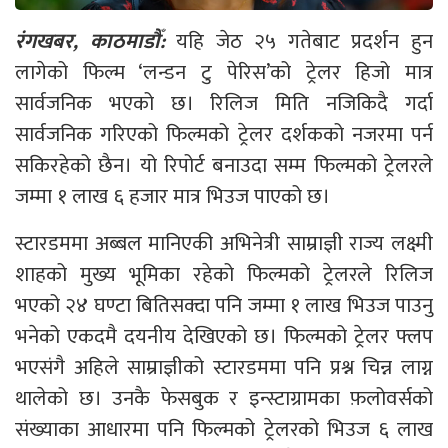
रंगखबर, काठमाडौँ:
यहि जेठ २५ गतेबाट प्रदर्शन हुन
लागेको फिल्म ‘लन्डन टु पेरिस’को ट्रेलर हिजो मात्र
सार्वजनिक भएको छ। रिलिज मिति नजिकिदै गर्दा
सार्वजनिक गरिएको फिल्मको ट्रेलर दर्शकको नजरमा पर्न
सकिरहेको छैन। यो रिपोर्ट बनाउदा सम्म फिल्मको ट्रेलरले
जम्मा १ लाख ६ हजार मात्र भिउज पाएको छ।
स्टारडममा अब्बल मानिएकी अभिनेत्री साम्राज्ञी राज्य लक्ष्मी
शाहको मुख्य भूमिका रहेको फिल्मको ट्रेलरले रिलिज
भएको २४ घण्टा बितिसक्दा पनि जम्मा १ लाख भिउज पाउनु
भनेको एकदमै दयनीय देखिएको छ। फिल्मको ट्रेलर फ्लप
भएसंगै अहिले साम्राज्ञीको स्टारडममा पनि प्रश्न चिन्न लाग्न
थालेको छ। उनकै फेसबुक र इन्स्टाग्रामका फ़लोवर्सको
संख्याका आधारमा पनि फिल्मको ट्रेलरको भिउज ६ लाख