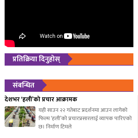
प्रतिक्रिया दिनुहोस्
संबन्धित
देशभर ‘हली’को प्रचार आक्रामक
यही साउन २२ गतेबाट प्रदर्शनमा आउन लागेको
फिल्म ‘हली’को प्रचारप्रसारलाई व्यापक पारिएको
छ। निर्माण टिमले