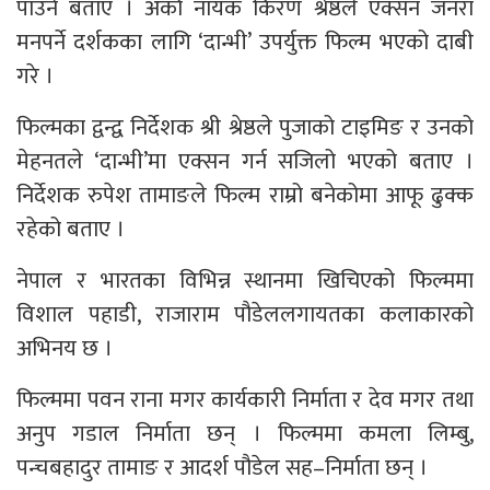
पाउने बताए । अर्का नायक किरण श्रेष्ठले एक्सन जनरा
मनपर्ने दर्शकका लागि ‘दान्भी’ उपर्युक्त फिल्म भएको दाबी
गरे ।
फिल्मका द्वन्द्व निर्देशक श्री श्रेष्ठले पुजाको टाइमिङ र उनको
मेहनतले ‘दान्भी’मा एक्सन गर्न सजिलो भएको बताए ।
निर्देशक रुपेश तामाङले फिल्म राम्रो बनेकोमा आफू ढुक्क
रहेको बताए ।
नेपाल र भारतका विभिन्न स्थानमा खिचिएको फिल्ममा
विशाल पहाडी, राजाराम पौडेललगायतका कलाकारको
अभिनय छ ।
फिल्ममा पवन राना मगर कार्यकारी निर्माता र देव मगर तथा
अनुप गडाल निर्माता छन् । फिल्ममा कमला लिम्बु,
पन्चबहादुर तामाङ र आदर्श पौडेल सह–निर्माता छन् ।