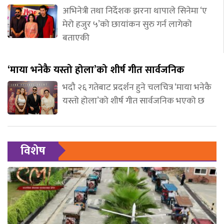
अभिनेत्री तथा निर्देशक झरना थापाले सिनेमा ‘ए
मेरो हजुर ५’को छायांकन सुरु गर्न लागेको
बताएकी
‘माया भनेकै यस्तो होला’को शीर्ष गीत सार्वजनिक
भदौ २६ गतेबाट प्रदर्शन हुने चलचित्र ‘माया भनेकै
यस्तो होला’को शीर्ष गीत सार्वजनिक भएको छ
विशेष