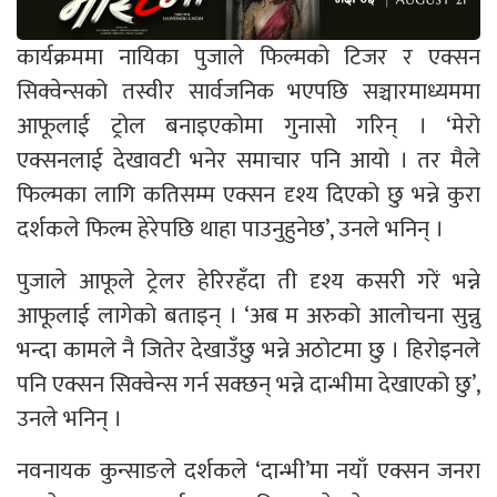
कार्यक्रममा नायिका पुजाले फिल्मको टिजर र एक्सन
सिक्वेन्सको तस्वीर सार्वजनिक भएपछि सञ्चारमाध्यममा
आफूलाई ट्रोल बनाइएकोमा गुनासो गरिन् । ‘मेरो
एक्सनलाई देखावटी भनेर समाचार पनि आयो । तर मैले
फिल्मका लागि कतिसम्म एक्सन दृश्य दिएको छु भन्ने कुरा
दर्शकले फिल्म हेरेपछि थाहा पाउनुहुनेछ’, उनले भनिन् ।
पुजाले आफूले ट्रेलर हेरिरहँदा ती दृश्य कसरी गरें भन्ने
आफूलाई लागेको बताइन् । ‘अब म अरुको आलोचना सुन्नु
भन्दा कामले नै जितेर देखाउँछु भन्ने अठोटमा छु । हिरोइनले
पनि एक्सन सिक्वेन्स गर्न सक्छन् भन्ने दान्भीमा देखाएको छु’,
उनले भनिन् ।
नवनायक कुन्साङले दर्शकले ‘दान्भी’मा नयाँ एक्सन जनरा