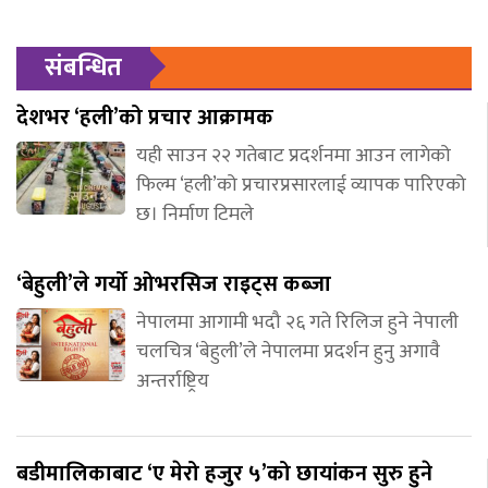
संबन्धित
देशभर ‘हली’को प्रचार आक्रामक
यही साउन २२ गतेबाट प्रदर्शनमा आउन लागेको
फिल्म ‘हली’को प्रचारप्रसारलाई व्यापक पारिएको
छ। निर्माण टिमले
‘बेहुली’ले गर्यो ओभरसिज राइट्स कब्जा
नेपालमा आगामी भदौ २६ गते रिलिज हुने नेपाली
चलचित्र ‘बेहुली’ले नेपालमा प्रदर्शन हुनु अगावै
अन्तर्राष्ट्रिय
बडीमालिकाबाट ‘ए मेरो हजुर ५’को छायांकन सुरु हुने