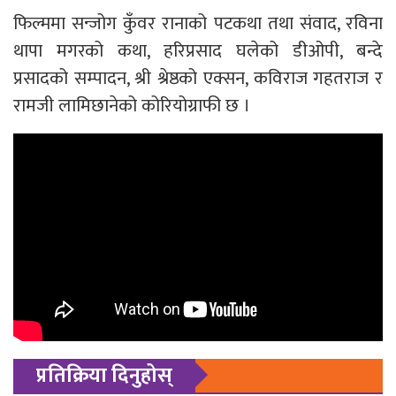
फिल्ममा सन्जोग कुँवर रानाको पटकथा तथा संवाद, रविना
थापा मगरको कथा, हरिप्रसाद घलेको डीओपी, बन्दे
प्रसादको सम्पादन, श्री श्रेष्ठको एक्सन, कविराज गहतराज र
रामजी लामिछानेको कोरियोग्राफी छ ।
प्रतिक्रिया दिनुहोस्