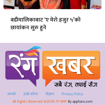
बडीमालिकाबाट ‘ए मेरो हजुर ५’को
छायांकन सुरु हुने
सम्पर्क
हाम्रो बारेमा
बिज्ञाप
Privacy Policy
All Rights Reserved. ©2026 रंग खबर
By appharu.com