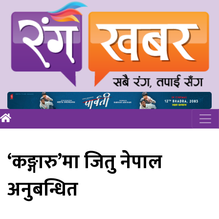
‘कङ्गारु’मा जितु नेपाल
अनुबन्धित