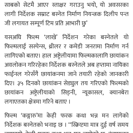
साबको सेटमै आएर स्ताक्षर गराउनु भयो, यो अवसरका
लागी निर्देशक सम्राट बस्नेत निर्माण नियन्त्रक दिलीप पन्त
जी लगायत सम्पूर्ण टिम प्रति आभारी छु’
यसअघि फिल्म ‘लाखे’ निर्देशन गरेका बस्नेतले यो
फिल्मलाई सस्पेन्स, थ्रीलर र कमेडी जनरामा निर्माण गर्न
लागिएको बताए। हाल अष्ट्रेलीयामा फिल्मकालागि छायांकन
अवलोकन गरिरहेका निर्देशक बस्नेतले अब हप्तामा नायिका
फाईनल गरेसँगै छायांकनमा जाने तयारी रहेको जानकारी
दिए। ३५ दिनको छायांकन सेड्युल तय गरिएको फिल्मको
छायांकन अष्ट्रेलीयाको सिड्नी, न्यूकासल, क्यानबेरा
लगाएतका क्षेत्रमा गरिने बताए ।
फिल्म ‘कङ्गारु’मा केही फरक कथा भन्न मन लागेको
निर्देशक बस्नेतको भनाइ छ । ‘‘स्क्रिप्टमा मात्र दुई वर्ष समय