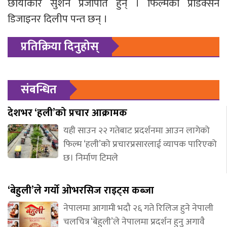
छायाँकार सुशन प्रजापति हुन् । फिल्मका प्रोडक्सन
डिजाइनर दिलीप पन्त छन् ।
प्रतिक्रिया दिनुहोस्
संबन्धित
देशभर ‘हली’को प्रचार आक्रामक
यही साउन २२ गतेबाट प्रदर्शनमा आउन लागेको
फिल्म ‘हली’को प्रचारप्रसारलाई व्यापक पारिएको
छ। निर्माण टिमले
‘बेहुली’ले गर्यो ओभरसिज राइट्स कब्जा
नेपालमा आगामी भदौ २६ गते रिलिज हुने नेपाली
चलचित्र ‘बेहुली’ले नेपालमा प्रदर्शन हुनु अगावै