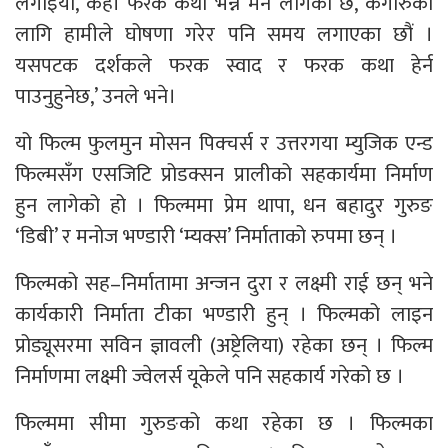
लगाइयो, केही फरक कथा भन्न मन लागेको छ, कंगारुका
लागि हामीले घोषणा गरेर पनि समय लगाएका छौं ।
यसपटक दर्शकले फरक स्वाद र फरक कथा हेर्न
पाउनुहुनेछ,’ उनले भने।
यो फिल्म फुलमुन मोसन पिक्चर्स र उत्तरगया म्युजिक एन्ड
फिल्मसँग एसजिटि प्रोडक्सन प्रालीको सहकार्यमा निर्माण
हुन लागेको हो । फिल्ममा प्रेम थापा, धन बहादुर गुरुङ
‘डिबी’ र मनोज भण्डारी ‘म्यक्स’ निर्माताको रुपमा छन् ।
फिल्मको सह–निर्मातामा अन्जन दुरा र लक्ष्मी राई छन् भने
कार्यकारी निर्माता टीका भण्डारी हुन् । फिल्मको लाइन
प्रोड्यूसरमा सविन ज्ञावली (अष्ट्रेलिया) रहेका छन् । फिल्म
निर्माणमा लक्ष्मी ज्वेलर्स यूकेले पनि सहकार्य गरेको छ ।
फिल्ममा सीमा गुरुङको कथा रहेका छ । फिल्मका