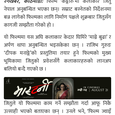
रंगखबर, काठमाडौँ:
फिल्म ‘कङ्गारु’मा कलाकार जितु
नेपाल अनुबन्धित भएका छन्। सम्राट बस्नेतको निर्देशनमा
बन्न लागेको फिल्मका लागि निर्माण पक्षले शुक्रबार जितुसँग
कागजी सम्झौता गरेको हो ।
यो फिल्ममा यस अघि कलाकार केदार घिमिरे ‘माग्ने बुढा’ र
अर्पण थापा अनुबन्धित भइसकेका छन् । राजिभ गुरुङ
‘दीपक मनाङ्गे’को प्रस्तुतिमा तयार हुने फिल्मको मुख्य
भूमिकामा जितुको प्रवेशसँगै कलाकारहरुको लानअप
बलियो बन्दै गएको छ ।
जितुले यो फिल्ममा काम गर्ने सम्झौता गर्दा आफू निकै
उत्साही भएको बताएका छन् । उनले भने, ‘फिल्म ज्वाइँ