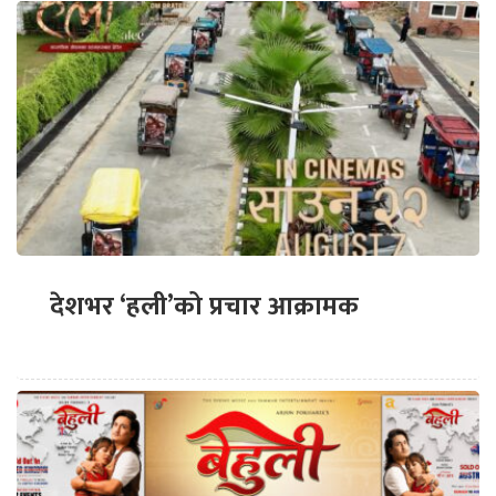
देशभर ‘हली’को प्रचार आक्रामक