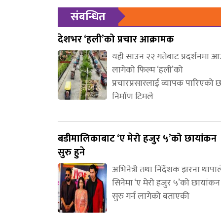
संबन्धित
देशभर ‘हली’को प्रचार आक्रामक
यही साउन २२ गतेबाट प्रदर्शनमा 
लागेको फिल्म ‘हली’को
प्रचारप्रसारलाई व्यापक पारिएको 
निर्माण टिमले
बडीमालिकाबाट ‘ए मेरो हजुर ५’को छायांकन
सुरु हुने
अभिनेत्री तथा निर्देशक झरना थापाल
सिनेमा ‘ए मेरो हजुर ५’को छायांकन
सुरु गर्न लागेको बताएकी