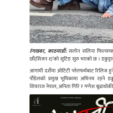
रंगखबर, काठमाडौँ:
सलोन सलिना फिल्सम्को प
छौं(सिजन १)’को सुटिङ सुरु भएको छ । डकुड्रामा
आगामी दशैंमा ओटिटी प्लेतफर्मबाट रिलिज हुन
पौडेलको प्रमुख भूमिकामा अभिनय रहने डकुड्राम
शिवराज नेपाल, अनिता गिरि र गणेश बुढाथ