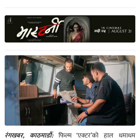
रंगखबर, काठमाडौँ:
फिल्म ‘एक्टर’को हाल धमाधम