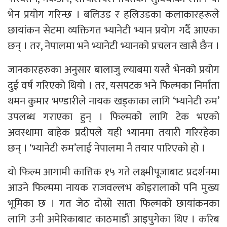
भेन प्रयोग गरिन्छ । बलिउड र हलिउडका कलाकारहरूले
छायांकन सेटमा व्यक्तिगत भ्यानेटी भ्यान प्रयोग गर्दै आएका
छन् । तर, नेपालमा भने भ्यानेटी भ्यानको प्रचलन खासै छैन ।
जानकारहरुका अनुसार बालाजु ल्याबमा यस्तै भेनको प्रयोग
दुई वर्ष गरिएको थियो । तर, यसपटक भने फिल्मका निर्माता
थमन कुमार भण्डारीले नायक खड्काका लागि ‘भ्यानेटी रुम’
उपलब्ध गराएका हुन् । फिल्मको लागि टेक भएको
अवस्थामा बाहेक प्रदीपले यही भ्यानमा तयारी गरिरहेका
छन् । ‘भ्यानेटी रुम’लाई नेपालमा नै तयार पारिएको हो ।
यो फिल्म आगामी कात्तिक १५ गते लक्ष्मीपूजाबाट प्रदर्शनमा
आउने फिल्ममा नायक राजवल्लभ कोइरालाको पनि मुख्य
भूमिका छ । गत जेठ दोस्रो साता फिल्मको छायांकनका
लागि उनी अमेरिकाबाट काठमाडौं आइपुगेका थिए । करिब