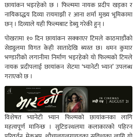
छायांकन भइरहेको छ । फिल्ममा नायक प्रदीप खड्का र
नायिकाद्धय दिव्या रायमाझी र आना शर्मा मुख्य भूमिकामा
छन् । दिव्याले यही फिल्मबाट डेब्यु गरेकी हुन् ।
पोखरामा १० दिन छायांकन सक्काएर टिमले काठमाडौंको
सेड्युलमा विगत केही सातादेखि ब्यस्त छ। थमन कुमार
भण्डारीको लगानीमा निर्माण भइरहेको यो फिल्मको टिमले
नायक प्रदीपलाई छायांकन सेटमा ‘भ्यानेटी भ्यान’ उपलब्ध
गराएको छ ।
विशेषत भ्यानेटी भ्यान फिल्मको छायांकनका लागि
महत्वपूर्ण मानिन्छ । सुटिङस्थलमा कलाकारको पहिरन
परिवर्तन, मेकअप, शौचालयलगायतका सुविधाका लागि यो