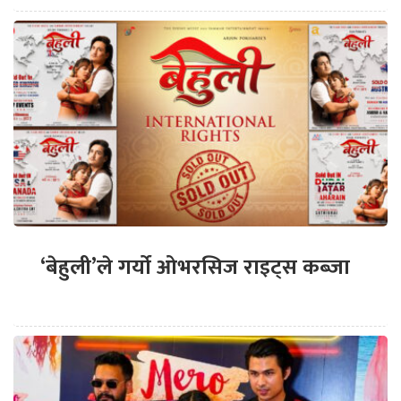
‘बेहुली’ले गर्यो ओभरसिज राइट्स कब्जा