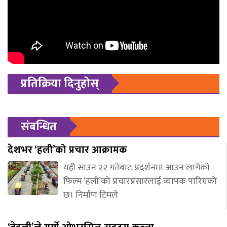
प्रतिक्रिया दिनुहोस्
संबन्धित
देशभर ‘हली’को प्रचार आक्रामक
यही साउन २२ गतेबाट प्रदर्शनमा आउन लागेको
फिल्म ‘हली’को प्रचारप्रसारलाई व्यापक पारिएको
छ। निर्माण टिमले