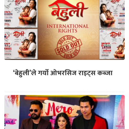
‘बेहुली’ले गर्यो ओभरसिज राइट्स कब्जा