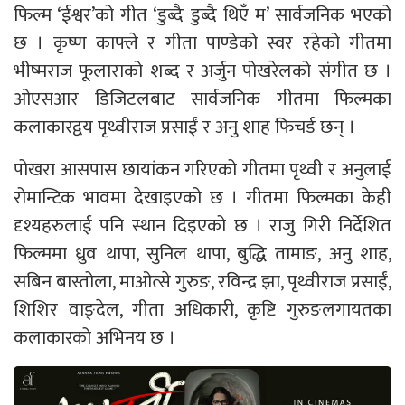
फिल्म ‘ईश्वर’को गीत ‘डुब्दै डुब्दै थिएँ म’ सार्वजनिक भएको
छ । कृष्ण काफ्ले र गीता पाण्डेको स्वर रहेको गीतमा
भीष्मराज फूलाराको शब्द र अर्जुन पोखरेलको संगीत छ ।
ओएसआर डिजिटलबाट सार्वजनिक गीतमा फिल्मका
कलाकारद्वय पृथ्वीराज प्रसाईं र अनु शाह फिचर्ड छन् ।
पोखरा आसपास छायांकन गरिएको गीतमा पृथ्वी र अनुलाई
रोमान्टिक भावमा देखाइएको छ । गीतमा फिल्मका केही
दृश्यहरुलाई पनि स्थान दिइएको छ । राजु गिरी निर्देशित
फिल्ममा ध्रुव थापा, सुनिल थापा, बुद्धि तामाङ, अनु शाह,
सबिन बास्तोला, माओत्से गुरुङ, रविन्द्र झा, पृथ्वीराज प्रसाईं,
शिशिर वाङ्देल, गीता अधिकारी, कृष्टि गुरुङलगायतका
कलाकारको अभिनय छ ।