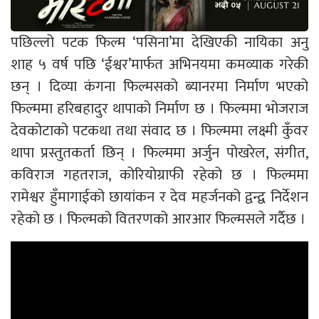
पछिल्लो पटक फिल्म ‘पसिना’मा देखिएकी नायिका अनु
शाह ५ वर्ष पछि ‘ईश्वर’मार्फत अभिनयमा कमव्याक गरेकी
छन् । दिव्या कंगना फिल्मसको ब्यानरमा निर्माण भएको
फिल्ममा हरिबहादुर थापाको निर्माण छ । फिल्ममा भोजराज
देवकोटाको पटकथा तथा संवाद छ । फिल्ममा लक्ष्मी कुँवर
थापा प्रस्तुतकर्ता छिन् । फिल्ममा अर्जुन पोखरेल, संगीत,
कविराज गहतराज, कोरियोग्राफी रहेको छ । फिल्ममा
रामेश्वर हुँमागाईको छायांकन र देव महर्जनको द्वन्द्व निर्देशन
रहेको छ । फिल्मको वितरणको आरआर फिल्मसले गर्दैछ ।