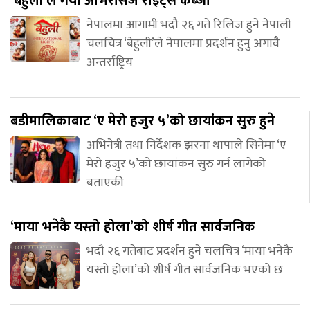
‘बेहुली’ले गर्यो ओभरसिज राइट्स कब्जा
नेपालमा आगामी भदौ २६ गते रिलिज हुने नेपाली
चलचित्र ‘बेहुली’ले नेपालमा प्रदर्शन हुनु अगावै
अन्तर्राष्ट्रिय
बडीमालिकाबाट ‘ए मेरो हजुर ५’को छायांकन सुरु हुने
अभिनेत्री तथा निर्देशक झरना थापाले सिनेमा ‘ए
मेरो हजुर ५’को छायांकन सुरु गर्न लागेको
बताएकी
‘माया भनेकै यस्तो होला’को शीर्ष गीत सार्वजनिक
भदौ २६ गतेबाट प्रदर्शन हुने चलचित्र ‘माया भनेकै
यस्तो होला’को शीर्ष गीत सार्वजनिक भएको छ