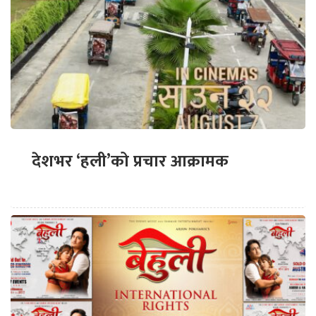
देशभर ‘हली’को प्रचार आक्रामक