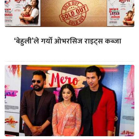
‘बेहुली’ले गर्यो ओभरसिज राइट्स कब्जा