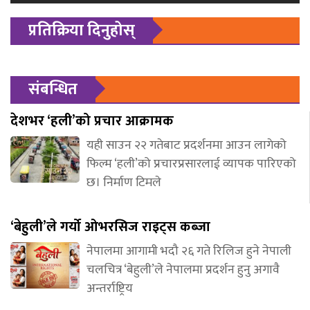
प्रतिक्रिया दिनुहोस्
संबन्धित
देशभर ‘हली’को प्रचार आक्रामक
यही साउन २२ गतेबाट प्रदर्शनमा आउन लागेको
फिल्म ‘हली’को प्रचारप्रसारलाई व्यापक पारिएको
छ। निर्माण टिमले
‘बेहुली’ले गर्यो ओभरसिज राइट्स कब्जा
नेपालमा आगामी भदौ २६ गते रिलिज हुने नेपाली
चलचित्र ‘बेहुली’ले नेपालमा प्रदर्शन हुनु अगावै
अन्तर्राष्ट्रिय