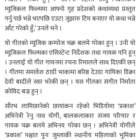
म्युजिकल फिल्ममा आफ्नो गृह प्रदेशको कथाव्यथा प्रस्तुत
गर्नु पर्छ भन्ने भएपछि एउटा जुझारु टिम बनाएर यो कथा भन्ने
आँट गरेको हुँ,’ उनले भने ।
यो गीतको म्युजिक कम्पोज चक्र बलमे गरेका हुन् । उनी यो
म्युजिकल फिल्मका एसिस्टेन्ट निर्देशक तथा गायक पनि हुन्
। उनलाई यो गीत गायनमा रचना रिमालले साथ दिएकी छन्
। गीतमा समावेश ठाडी भाकामा बरिष्ठ देउडा गायिका डिक्रा
देवी बादीले स्वर भरेकी छन् । यस गीतका संगीत निर्माता
कोविद बज्र हुन् ।
सौरभ लामिछानेको छायांकन रहेको भिडियोमा ‘प्रकाश’
अभिनेत्री रेनु नाथ योगी, बालकलाकार संजय परियार र
गायक चक्र बलमे अभिनय गरेका छन् । अभिनेत्री योगीले
‘प्रकाश’ पश्चात पुनः जुम्लाकी स्थानीय महिलाको भुमिका