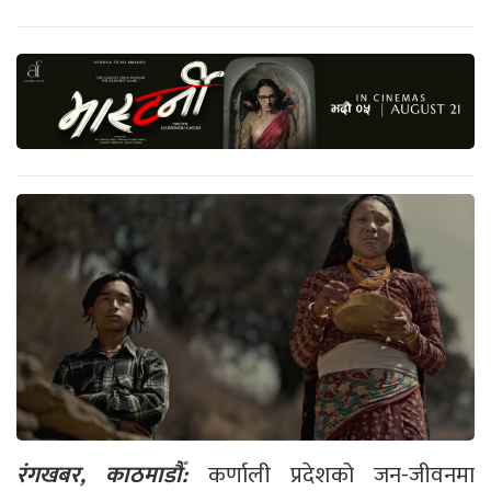
रंगखबर, काठमाडौँ:
कर्णाली प्रदेशको जन-जीवनमा