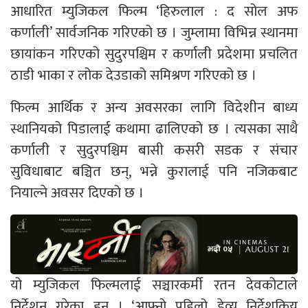
आधारित म्युजिकल फिल्म ‘हिरुलाल : द सोल अफ
कर्णाली’ सार्वजनिक गरिएको छ । जुम्लामा विभिन्न स्थानमा
छायांकन गरिएको सुदुरपश्चिम र कर्णाली प्रदेशमा प्रचलित
ठाडी भाका र लोक देउडाको समिश्रण गरिएको छ ।
फिल्म आर्थिक र अन्य अवसरका लागि विदेशीन बाध्य
स्थानियको पिडालाई कथामा ढालिएको छ । त्यसका साथै
कर्णाली र सुदुरपश्चिम बासी कसरी सडक र संचार
सुविधाबाट बञ्चित छन्, भन्ने कुरालाई पनि नजिकबाट
नियाल्ने अवसर दिएको छ ।
यो म्युजिकल फिल्मलाई सञ्चारकर्मी रतन देवकोटाले
निर्देशन गरेका हुन् । ‘आफ्नो पहिलो डेव्यु निर्देशकिय