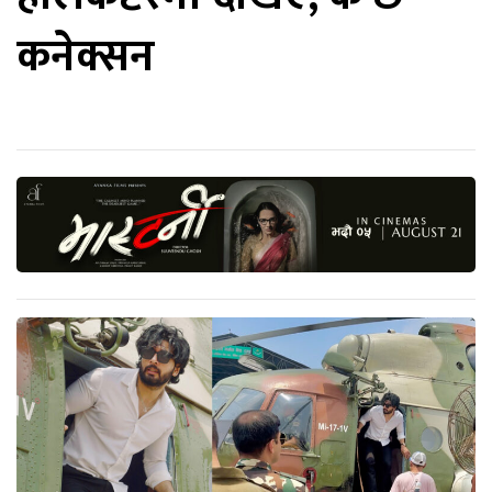
कनेक्सन