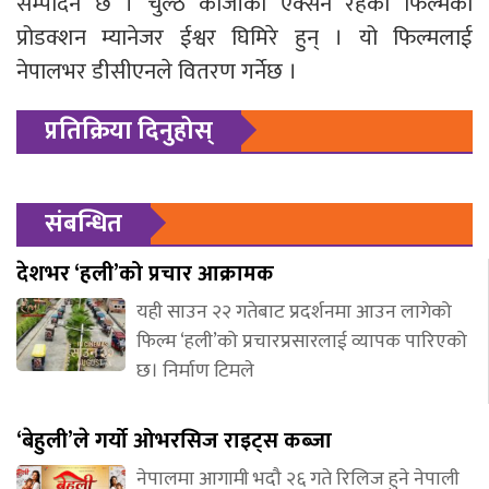
सम्पादन छ । चुल्ठे काजीको एक्सन रहेको फिल्मका
प्रोडक्शन म्यानेजर ईश्वर घिमिरे हुन् । यो फिल्मलाई
नेपालभर डीसीएनले वितरण गर्नेछ ।
प्रतिक्रिया दिनुहोस्
संबन्धित
देशभर ‘हली’को प्रचार आक्रामक
यही साउन २२ गतेबाट प्रदर्शनमा आउन लागेको
फिल्म ‘हली’को प्रचारप्रसारलाई व्यापक पारिएको
छ। निर्माण टिमले
‘बेहुली’ले गर्यो ओभरसिज राइट्स कब्जा
नेपालमा आगामी भदौ २६ गते रिलिज हुने नेपाली