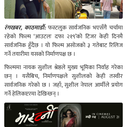
रंगखबर, काठमाडौँ:
फस्टलुक सार्वजनिक भएसँगै चर्चामा
रहेको फिल्म ‘आउटलः दफा २१९’को टिजर केही दिनमै
सार्वजनिक हुँदैछ । यो फिल्म असोजको ३ गतेबाट रिलिज
गर्ने तयारीमा यसको निर्माणपक्ष छ ।
फिल्ममा नायक सुशील श्रेष्ठले मुख्य भूमिका निर्वाह गरेका
छन् । यसैबिच, निर्माणपक्षले सुशीलको केही तस्वीर
सार्वजनिक गरेको छ । जहाँ, सुशील नेपाल आर्मीले प्रयोग
गर्ने हेलिकप्टरमा देखिन्छन् ।