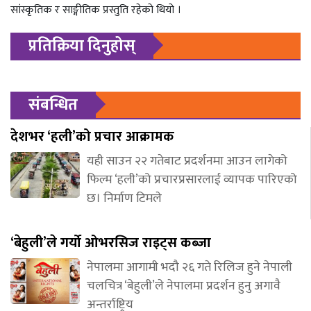
सांस्कृतिक र साङ्गीतिक प्रस्तुति रहेको थियो ।
प्रतिक्रिया दिनुहोस्
संबन्धित
देशभर ‘हली’को प्रचार आक्रामक
यही साउन २२ गतेबाट प्रदर्शनमा आउन लागेको
फिल्म ‘हली’को प्रचारप्रसारलाई व्यापक पारिएको
छ। निर्माण टिमले
‘बेहुली’ले गर्यो ओभरसिज राइट्स कब्जा
नेपालमा आगामी भदौ २६ गते रिलिज हुने नेपाली
चलचित्र ‘बेहुली’ले नेपालमा प्रदर्शन हुनु अगावै
अन्तर्राष्ट्रिय