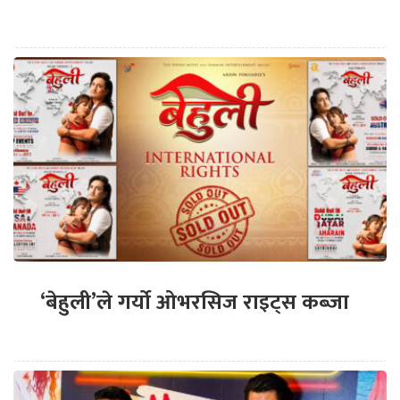
‘बेहुली’ले गर्यो ओभरसिज राइट्स कब्जा