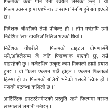
फिल्मको कथा पनि उनी स्वयंले लेखेका छन् । यो
फिल्म एक्सन ड्रामा एडभेन्चर जनरामा निर्माण हुने बताइएको
छ ।
निर्देशक चौधरीको तेस्रो प्रोजेक्ट हो । तीन वर्षअघि उनी
निर्देशित ‘लभ डायरिज’ रिलिज भएको थियो ।
निर्देशक चौधरीले फिल्मको टाइटल घोषणासँगै
भने,’अहिलेसम्म जे जति फिडब्याक पाएको छु, राम्रै
पाइरहेको छु । बजेटभित्र उत्कृष्ट काम निकाल्ने हाम्रो प्रयास
हुन्छ । यो फिल्म एक्सन मात्रै होइन । एक्सन फिल्मको
हिस्सा हो तर फिल्मको बलियो भनेको यसको स्क्रिप्ट हो ।
यसको पटकथा कसिलो छ ।’
आर्टिस्टिक इनटरटेनमेन्टको प्रस्तुति रहने फिल्ममा बसन्त
लम्सालले लगानी गर्नेछन् ।