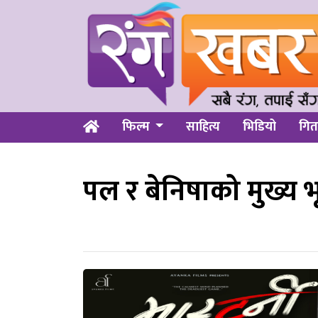
फिल्म
साहित्य
भिडियो
गित
पल र बेनिषाको मुख्य 