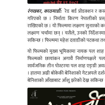
रंगखबर, काठमाडौँ:
रेड बर्ड प्रोडक्शन र कस
गरिएको छ । निर्माता किरण नेपालीको प्रस
राखिएको छ । यो फिल्ममा लक्ष्मण सुनारको कथा
लक्ष्मण चर्चामा छन् । यसैले, उनको निर्देशनमा
सकिन्छ । फिल्ममा महेश दवाडीको पटकथा तथा स
यो फिल्मको मुख्य भूमिकामा नायक पल शाह 
फिल्मको छायांकन अगावै निर्माणपक्षले 
सार्वजनिक तीन पोस्टरमा पल शाह एङ्ग्री अव
। हातमा अग्नी बोकेकी बेनिशाको गेटअपले दर्श
बेनिशाको आँखाबाट आँशु झरेको देख्न सकिन्छ 