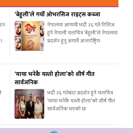
‘बेहुली’ले गर्यो ओभरसिज राइट्स कब्जा
आउन
नेपालमा आगामी भदौ २६ गते रिलिज
हुने नेपाली चलचित्र ‘बेहुली’ले नेपालमा
छ।
प्रदर्शन हुनु अगावै अन्तर्राष्ट्रिय
‘माया भनेकै यस्तो होला’को शीर्ष गीत
सार्वजनिक
े
भदौ २६ गतेबाट प्रदर्शन हुने चलचित्र
‘माया भनेकै यस्तो होला’को शीर्ष गीत
सार्वजनिक भएको छ