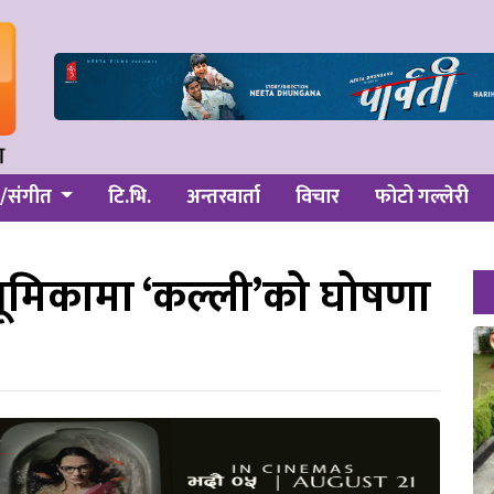
/संगीत
टि.भि.
अन्तरवार्ता
विचार
फोटो गल्लेरी
भूमिकामा ‘कल्ली’को घोषणा