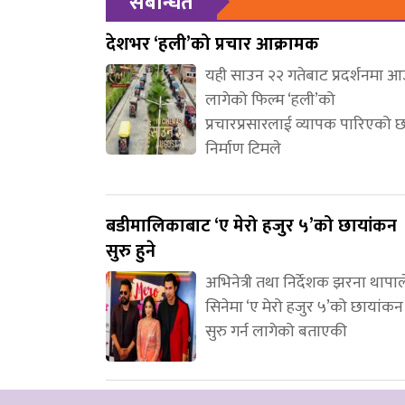
संबन्धित
देशभर ‘हली’को प्रचार आक्रामक
यही साउन २२ गतेबाट प्रदर्शनमा 
लागेको फिल्म ‘हली’को
प्रचारप्रसारलाई व्यापक पारिएको 
निर्माण टिमले
बडीमालिकाबाट ‘ए मेरो हजुर ५’को छायांकन
सुरु हुने
अभिनेत्री तथा निर्देशक झरना थापाल
सिनेमा ‘ए मेरो हजुर ५’को छायांकन
सुरु गर्न लागेको बताएकी