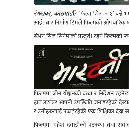
रंगखबर, काठमाडौँ:
फिल्म ‘रोल नं १’ बन्ने
आईतबार निर्माण टिमले फिल्मको औपचारिक घो
सेभेन सिज सिनेमाको प्रस्तुती रहने फिल्मको फ
फिल्ममा जोन योञ्जनको कथा र निर्देशन रहन
हात उठाएर आफ्नो उपस्थिति जनाइरहेको देखाइए
र उनीहरुलाई पढाईरहेकी एक शिक्षिका देख्न स
फिल्ममा महेश दवाडीको पटकथा तथा संवाद 