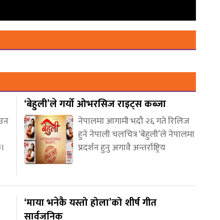
‘बेहुली’ले गर्यो ओभरसिज राइट्स कब्जा
आउन
नेपालमा आगामी भदौ २६ गते रिलिज
हुने नेपाली चलचित्र ‘बेहुली’ले नेपालमा
छ।
प्रदर्शन हुनु अगावै अन्तर्राष्ट्रिय
‘माया भनेकै यस्तो होला’को शीर्ष गीत
सार्वजनिक