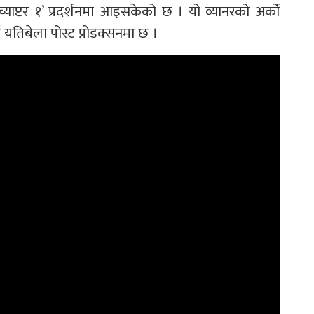
य च्याप्टर १’ प्रदर्शनमा आइसकेको छ । यो व्यानरको अर्को
ई यतिबेला पोस्ट प्रोडक्सनमा छ ।