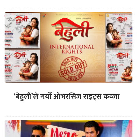
‘बेहुली’ले गर्यो ओभरसिज राइट्स कब्जा