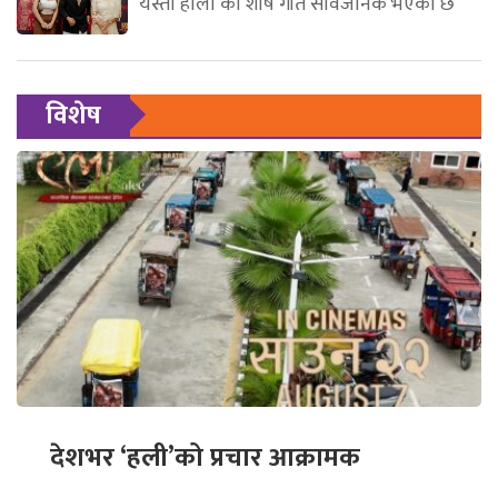
यस्तो होला’को शीर्ष गीत सार्वजनिक भएको छ
विशेष
देशभर ‘हली’को प्रचार आक्रामक