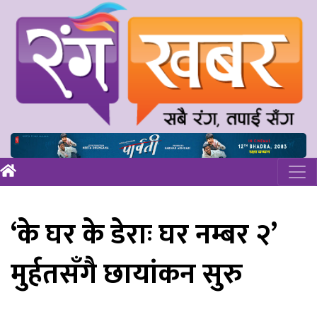
‘के घर के डेराः घर नम्बर २’
मुर्हतसँगै छायांकन सुरु