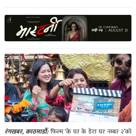
रंगखबर, काठमाडौँ:
फिल्म ‘के घर के डेराः घर नम्बर २’को