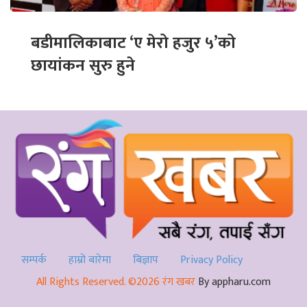
बडीमालिकाबाट ‘ए मेरो हजुर ५’को
छायांकन सुरु हुने
सम्पर्क
हाम्रो बारेमा
बिज्ञाप
Privacy Policy
All Rights Reserved. ©2026 रंग खबर
By appharu.com