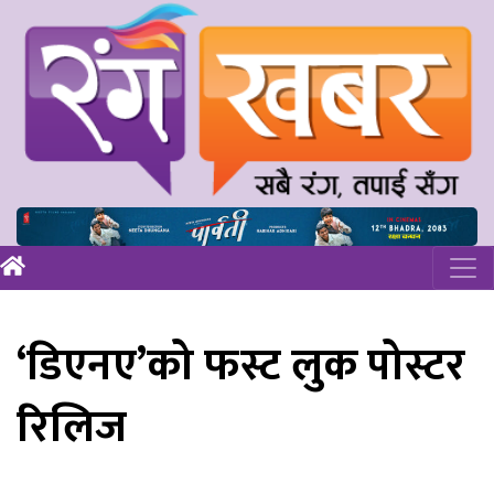
‘डिएनए’को फस्ट लुक पोस्टर
रिलिज