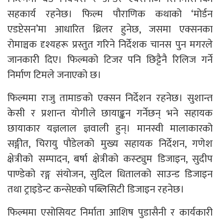
सहकार्य रहनेछ। फिल्म पौराणिक कथाको ‘मोर्डन
एडप्टेसन’मा आधारित थ्रिलर हुनेछ, जसमा एक्सनका
रोमाञ्चक दृश्यहरू प्रस्तुत गरिने निर्देशक चानस पुन मगरले
जानकारी दिए। फिल्मको टिजर पनि छिट्टैनै रिलिज गर्ने
निर्माण टिमले जनाएको छ।
फिल्ममा राजु तामाङको एक्सन निर्देशन रहनेछ। सुशान्त
केसी र प्रशान्त योगीले छायाङ्कन गर्नेछन् भने सहायक
छायाकार यज्ञलाल ज्ञवाली हुन्। मानस्वी मालाकारको
सङ्गीत, चिरायु पौडेलको मुख्य सहायक निर्देशन, गणेश
क्षेत्रीको सम्पादन, बर्षा क्षेत्रीको कस्ट्युम डिजाइन, सुदीप
पाण्डेको रङ्ग संयोजन, सुदिल धितालको साउन्ड डिजाइन
तथा ट्राइडेन्ट कन्सेप्टको पब्लिसिटी डिजाइन रहनेछ।
फिल्ममा एसोसियट निर्माता आशिष पुडासैनी र कार्यकारी