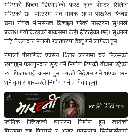
गरिएको फिल्म ‘डिएनए’को फस्ट लुक पोस्टर रिलिज
गरिएको छ। पोस्टरमा नव नायक सुधन पोखरेल फिचर्ड
छन। रोयल भीमसेनले डिजाइन गरेको पोस्टरमा सुधनले
प्रकाश फ्याँकिरहेको बाकसमा केही हेरिरहेका छन्। सुधनले
यहि फिल्मबाट नेपाली रजतपटमा डेब्यु गर्न लागेका हुन्।
नेपाली पौराणिक एक्सन थ्रिलर जनरामा बन्ने फिल्मको
छायाङ्कन फाल्गुनबाट सुरु गर्ने निर्माण टिमको योजना रहेको
छ। फिल्मलाई चानस पुन मगरले निर्देशन गर्ने भएका छन
भने कुमार भास्करले निर्माण गर्न लागेका हुन्।
फोनिक फ्लिकको ब्यानरमा निर्माण हुन लागेको
फिल्ममा बड पिक्चर्स र अन्डर एक्सपोज सिनेमासँगको