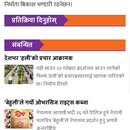
निर्माता बिकाश भण्डारी रहनेछन।
प्रतिक्रिया दिनुहोस्
संबन्धित
देशभर ‘हली’को प्रचार आक्रामक
यही साउन २२ गतेबाट प्रदर्शनमा आउन लागेको
फिल्म ‘हली’को प्रचारप्रसारलाई व्यापक पारिएको
छ। निर्माण टिमले
‘बेहुली’ले गर्यो ओभरसिज राइट्स कब्जा
नेपालमा आगामी भदौ २६ गते रिलिज हुने नेपाली
चलचित्र ‘बेहुली’ले नेपालमा प्रदर्शन हुनु अगावै
अन्तर्राष्ट्रिय