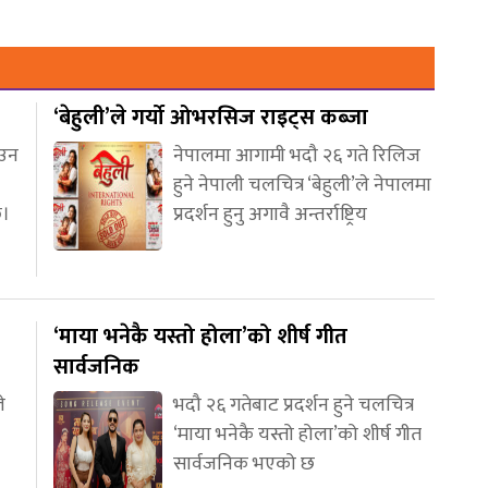
‘बेहुली’ले गर्यो ओभरसिज राइट्स कब्जा
आउन
नेपालमा आगामी भदौ २६ गते रिलिज
हुने नेपाली चलचित्र ‘बेहुली’ले नेपालमा
छ।
प्रदर्शन हुनु अगावै अन्तर्राष्ट्रिय
‘माया भनेकै यस्तो होला’को शीर्ष गीत
सार्वजनिक
े
भदौ २६ गतेबाट प्रदर्शन हुने चलचित्र
‘माया भनेकै यस्तो होला’को शीर्ष गीत
सार्वजनिक भएको छ