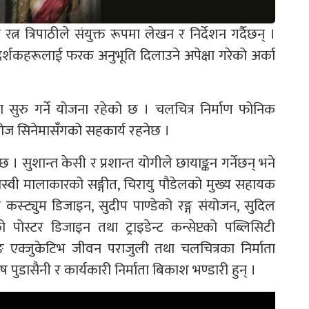
 त्रिपाठीले संयुक्त रूपमा लेखन र निर्देशन गर्दैछन् ।
्शकहरूलाई फरक अनुभूति दिलाउने अपेक्षा गरेको अर्का
ा सुरु गर्ने योजना रहेको छ । चलचित्र निर्माण फोनिक
सपोज सिनेमासँगको सहकार्य रहनेछ ।
। सुशान्त केसी र प्रशान्त योगीले छायाङ्कन गर्नेछन् भने
स्वी मालाकारको सङ्गीत, चिरायु पौडेलको मुख्य सहायक
्रीको कस्ट्युम डिजाइन, सुदीप पाण्डेको रङ्ग संयोजन, सुदिल
ोस्टर डिजाइन तथा ट्राइडेन्ट कन्सेप्टको पब्लिसिटी
ङ एक्जुकेटिभ जीवन पराजुली तथा चलचित्रका निर्माता
पुडासैनी र कार्यकारी निर्माता बिकाश भण्डारी हुन् ।