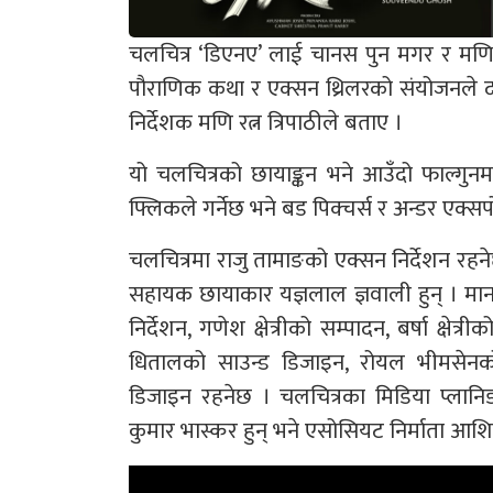
चलचित्र ‘डिएनए’ लाई चानस पुन मगर र मणि रत्न
पौराणिक कथा र एक्सन थ्रिलरको संयोजनले दर
निर्देशक मणि रत्न त्रिपाठीले बताए ।
यो चलचित्रको छायाङ्कन भने आउँदो फाल्गुनम
फ्लिकले गर्नेछ भने बड पिक्चर्स र अन्डर एक्
चलचित्रमा राजु तामाङको एक्सन निर्देशन रहनेछ 
सहायक छायाकार यज्ञलाल ज्ञवाली हुन् । मान
निर्देशन, गणेश क्षेत्रीको सम्पादन, बर्षा क्षेत
धितालको साउन्ड डिजाइन, रोयल भीमसेनको प
डिजाइन रहनेछ । चलचित्रका मिडिया प्लानि
कुमार भास्कर हुन् भने एसोसियट निर्माता आशिष 