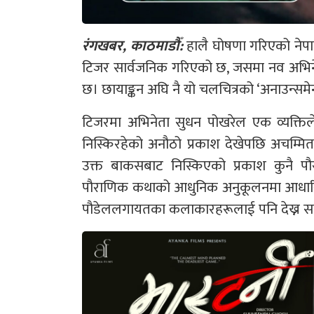
रंगखबर, काठमाडौँ:
हालै घोषणा गरिएको नेप
टिजर सार्वजनिक गरिएको छ, जसमा नव अभिने
छ। छायाङ्कन अघि नै यो चलचित्रको ‘अनाउन्सम
टिजरमा अभिनेता सुधन पोखरेल एक व्यक्तिल
निस्किरहेको अनौठो प्रकाश देखेपछि अचम्मि
उक्त बाकसबाट निस्किएको प्रकाश कुनै पौर
पौराणिक कथाको आधुनिक अनुकूलनमा आधारित 
पौडेललगायतका कलाकारहरूलाई पनि देख्न स