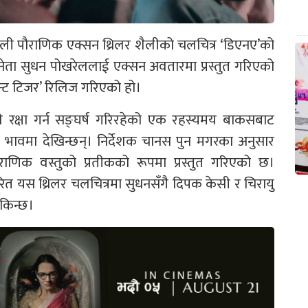
ाली पौराणिक एक्सन थ्रिलर शैलीको चलचित्र ‘डिएनए’को
ता सुधन पोखरेललाई एक्सन अवतारमा प्रस्तुत गरिएको
ेन्ट टिजर’ रिलिज गरिएको हो।
े रक्षा गर्न सङ्घर्ष गरिरहेको एक रहस्यमय बाकसबाट
त भावमा देखिन्छन्। निर्देशक चानस पुन मगरका अनुसार
ाणिक वस्तुको प्रतीकको रूपमा प्रस्तुत गरिएको छ।
यस थ्रिलर चलचित्रमा सुधनसँगै दिपक केसी र चिरायु
किन्छ।