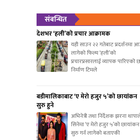
संबन्धित
देशभर ‘हली’को प्रचार आक्रामक
यही साउन २२ गतेबाट प्रदर्शनमा 
लागेको फिल्म ‘हली’को
प्रचारप्रसारलाई व्यापक पारिएको 
निर्माण टिमले
बडीमालिकाबाट ‘ए मेरो हजुर ५’को छायांकन
सुरु हुने
अभिनेत्री तथा निर्देशक झरना थापाल
सिनेमा ‘ए मेरो हजुर ५’को छायांकन
सुरु गर्न लागेको बताएकी