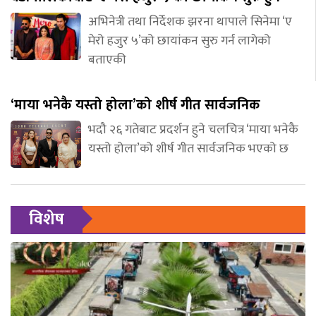
अभिनेत्री तथा निर्देशक झरना थापाले सिनेमा ‘ए
मेरो हजुर ५’को छायांकन सुरु गर्न लागेको
बताएकी
‘माया भनेकै यस्तो होला’को शीर्ष गीत सार्वजनिक
भदौ २६ गतेबाट प्रदर्शन हुने चलचित्र ‘माया भनेकै
यस्तो होला’को शीर्ष गीत सार्वजनिक भएको छ
विशेष