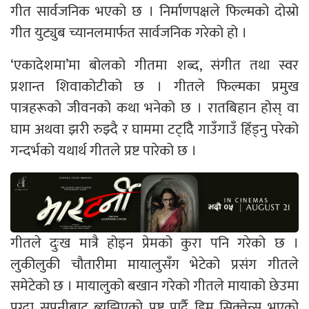
गीत सार्वजनिक भएको छ । निर्माणपक्षले फिल्मको दोस्रो
गीत युट्युब च्यानलमार्फत सार्वजनिक गरेको हो ।
‘एकादेशमा’मा बोलको गीतमा शब्द, संगीत तथा स्वर
प्रशान्त शिवाकोटीको छ । गीतले फिल्मका प्रमुख
पात्रहरूको जीवनको कथा भनेको छ । रातबिहान होस् वा
घाम अथवा झरी रुझ्दै र घाममा टट्दिै गाउँगाउँ हिँड्नु परेको
गन्दर्भको यथार्थ गीतले प्रष्ट पारेको छ ।
गीतले दुःख मात्रै होइन प्रेमको कुरा पनि गरेको छ ।
लुकीलुकी चौतारीमा मायालुसँग भेटेको प्रसंग गीतले
समेटेको छ । मायालुको बखान गरेको गीतले मायाको छेउमा
पुग्दा सपनीबाट ब्युझिएको प्रष्ट पार्दै ड्रिम सिक्वेन्स भएको