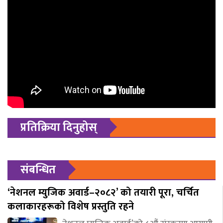
प्रतिक्रिया दिनुहोस्
संबन्धित
‘नेशनल म्युजिक अवार्ड–२०८२’ को तयारी पूरा, चर्चित
कलाकारहरूको विशेष प्रस्तुति रहने