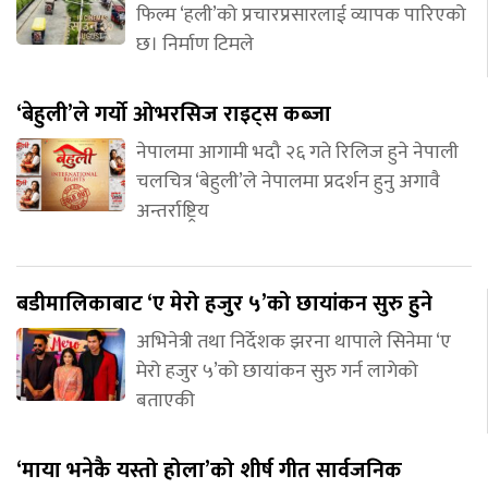
फिल्म ‘हली’को प्रचारप्रसारलाई व्यापक पारिएको
छ। निर्माण टिमले
‘बेहुली’ले गर्यो ओभरसिज राइट्स कब्जा
नेपालमा आगामी भदौ २६ गते रिलिज हुने नेपाली
चलचित्र ‘बेहुली’ले नेपालमा प्रदर्शन हुनु अगावै
अन्तर्राष्ट्रिय
बडीमालिकाबाट ‘ए मेरो हजुर ५’को छायांकन सुरु हुने
अभिनेत्री तथा निर्देशक झरना थापाले सिनेमा ‘ए
मेरो हजुर ५’को छायांकन सुरु गर्न लागेको
बताएकी
‘माया भनेकै यस्तो होला’को शीर्ष गीत सार्वजनिक