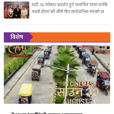
भदौ २६ गतेबाट प्रदर्शन हुने चलचित्र ‘माया भनेकै
यस्तो होला’को शीर्ष गीत सार्वजनिक भएको छ
विशेष