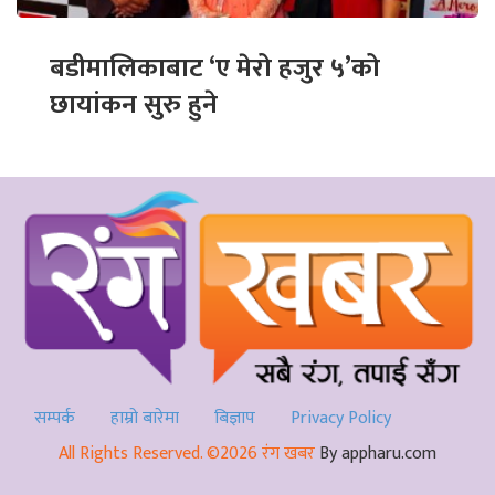
बडीमालिकाबाट ‘ए मेरो हजुर ५’को
छायांकन सुरु हुने
सम्पर्क
हाम्रो बारेमा
बिज्ञाप
Privacy Policy
All Rights Reserved. ©2026 रंग खबर
By appharu.com