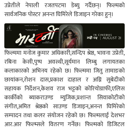
उप्रेतीले नेपाली रजतपटमा डेब्यु गर्दैछन्। फिल्मको
सार्वजनिक पोस्टर अनन्त घिमिरेले डिजाइन गरेका हुन्।
फिल्ममा मनोज कुमार अधिकारी,सन्दिप श्रेष्ठ, भावना उप्रेती,
रबिना केसी,पुष्प अवस्थी,सूर्यमान लिम्बु लगायतका
कलाकारको अभिनय रहेको छ। फिल्ममा जितु तामाङको
छायांकन,रोशन दास,प्रकाश दाहाल र अग्नि सुबेदीको
सहायक निर्देशन,केशव राज भट्टको कोरियोग्राफी,एलिस
कार्कीको ब्याकराउण्ड म्युजिक,प्रशान्त सिवाकोटीको
संगीत,अमित श्रेष्ठको साउण्ड डिजाइन,अनन्त घिमिरेको
सम्पादन तथा कलर संयोजन रहेको छ। फिल्मलाई देशभर
आर.आर फिल्म्सले वितरण गर्नेछ। फिल्मको डिजिटल