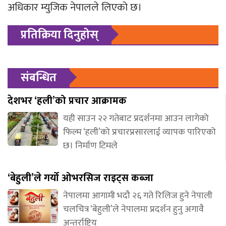
अधिकार म्युजिक नेपालले लिएको छ।
प्रतिक्रिया दिनुहोस्
संबन्धित
देशभर ‘हली’को प्रचार आक्रामक
यही साउन २२ गतेबाट प्रदर्शनमा आउन लागेको
फिल्म ‘हली’को प्रचारप्रसारलाई व्यापक पारिएको
छ। निर्माण टिमले
‘बेहुली’ले गर्यो ओभरसिज राइट्स कब्जा
नेपालमा आगामी भदौ २६ गते रिलिज हुने नेपाली
चलचित्र ‘बेहुली’ले नेपालमा प्रदर्शन हुनु अगावै
अन्तर्राष्ट्रिय