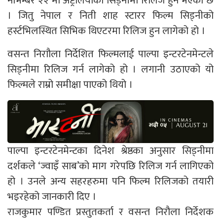
नोभेम्बर २२ मा अष्ट्रेलियाको सिड्नीमा रिलिज हुने भएको छ
। जितु नेपाल र निती शाह स्टारर फिल्म सिड्नीको
हर्स्टभिलस्थित सिभिक थिएटरमा रिलिज हुन लागेको हो ।
वसन्त निराौला निर्देशित फिल्मलाई पाल्पा इन्टरटेनमेन्टले
सिड्नीमा रिलिज गर्न लागेको हो । लगानी उठाएको यो
फिल्मले राम्रो समीक्षा पाएको थियो ।
पाल्पा इन्टरटेनमेन्टका दिनेश श्रेष्ठका अनुसार सिड्नीमा
दर्शकले ‘ज्वाइँ साब’को माग गरेपछि रिलिज गर्न लागिएको
हो । उनले अन्य सहरहरुमा पनि फिल्म रिलिजको तयारी
भइरहेको जानकारी दिए ।
राजकुमार पण्डित प्रस्तुतकर्ता र वसन्त निरौला निर्देशक