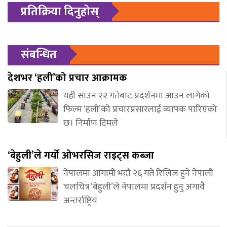
प्रतिक्रिया दिनुहोस्
संबन्धित
देशभर ‘हली’को प्रचार आक्रामक
यही साउन २२ गतेबाट प्रदर्शनमा आउन लागेको
फिल्म ‘हली’को प्रचारप्रसारलाई व्यापक पारिएको
छ। निर्माण टिमले
‘बेहुली’ले गर्यो ओभरसिज राइट्स कब्जा
नेपालमा आगामी भदौ २६ गते रिलिज हुने नेपाली
चलचित्र ‘बेहुली’ले नेपालमा प्रदर्शन हुनु अगावै
अन्तर्राष्ट्रिय