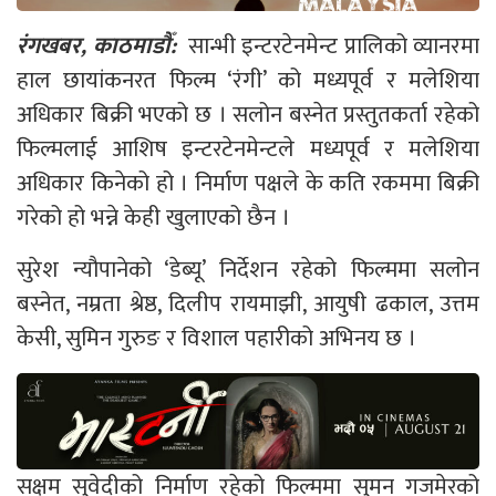
रंगखबर, काठमाडौँ:
सान्भी इन्टरटेनमेन्ट प्रालिको व्यानरमा
हाल छायांकनरत फिल्म ‘रंगी’ को मध्यपूर्व र मलेशिया
अधिकार बिक्री भएको छ । सलोन बस्नेत प्रस्तुतकर्ता रहेको
फिल्मलाई आशिष इन्टरटेनमेन्टले मध्यपूर्व र मलेशिया
अधिकार किनेको हो । निर्माण पक्षले के कति रकममा बिक्री
गरेको हो भन्ने केही खुलाएको छैन ।
सुरेश न्यौपानेको ‘डेब्यू’ निर्देशन रहेको फिल्ममा सलोन
बस्नेत, नम्रता श्रेष्ठ, दिलीप रायमाझी, आयुषी ढकाल, उत्तम
केसी, सुमिन गुरुङ र विशाल पहारीको अभिनय छ ।
सक्षम सुवेदीको निर्माण रहेको फिल्ममा सुमन गजमेरको