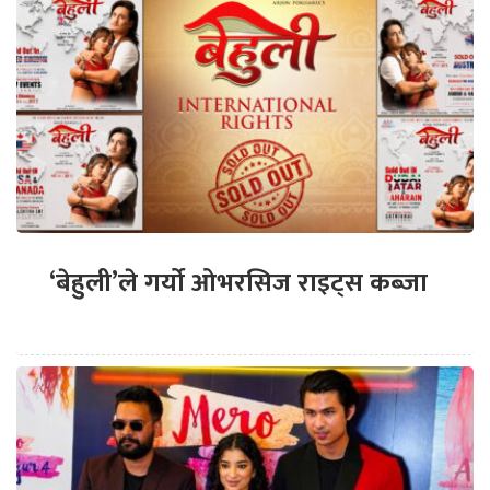
‘बेहुली’ले गर्यो ओभरसिज राइट्स कब्जा