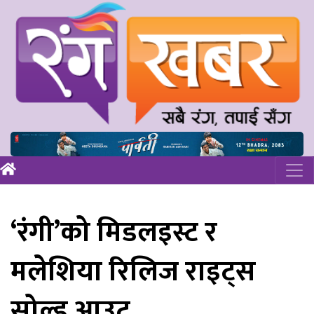
‘रंगी’को मिडलइस्ट र
मलेशिया रिलिज राइट्स
सोल्ड आउट