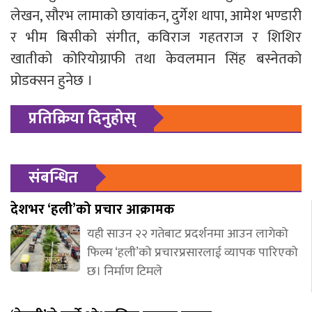
लेखन, सौरभ लामाको छायांकन, दुर्गेश थापा, आमेश भण्डारी
र भीम बिसीको संगीत, कविराज गहतराज र शिशिर
खातीको कोरियोग्राफी तथा केवलमान सिंह बस्नेतको
प्रोडक्सन हुनेछ ।
प्रतिक्रिया दिनुहोस्
संबन्धित
देशभर ‘हली’को प्रचार आक्रामक
यही साउन २२ गतेबाट प्रदर्शनमा आउन लागेको
फिल्म ‘हली’को प्रचारप्रसारलाई व्यापक पारिएको
छ। निर्माण टिमले