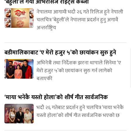
‘बेहुली’ले गर्यो ओभरसिज राइट्स कब्जा
नेपालमा आगामी भदौ २६ गते रिलिज हुने नेपाली
चलचित्र ‘बेहुली’ले नेपालमा प्रदर्शन हुनु अगावै
अन्तर्राष्ट्रिय
बडीमालिकाबाट ‘ए मेरो हजुर ५’को छायांकन सुरु हुने
अभिनेत्री तथा निर्देशक झरना थापाले सिनेमा ‘ए
मेरो हजुर ५’को छायांकन सुरु गर्न लागेको
बताएकी
‘माया भनेकै यस्तो होला’को शीर्ष गीत सार्वजनिक
भदौ २६ गतेबाट प्रदर्शन हुने चलचित्र ‘माया भनेकै
यस्तो होला’को शीर्ष गीत सार्वजनिक भएको छ