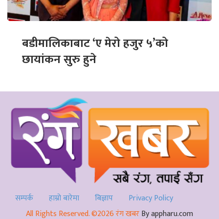
बडीमालिकाबाट ‘ए मेरो हजुर ५’को
छायांकन सुरु हुने
सम्पर्क
हाम्रो बारेमा
बिज्ञाप
Privacy Policy
All Rights Reserved. ©2026 रंग खबर
By appharu.com