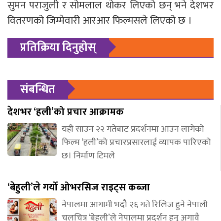
सुमन पराजुली र सोमलाल थोकर लिएको छन् भने देशभर
वितरणको जिम्मेवारी आरआर फिल्मसले लिएको छ ।
प्रतिक्रिया दिनुहोस्
संबन्धित
देशभर ‘हली’को प्रचार आक्रामक
यही साउन २२ गतेबाट प्रदर्शनमा आउन लागेको
फिल्म ‘हली’को प्रचारप्रसारलाई व्यापक पारिएको
छ। निर्माण टिमले
‘बेहुली’ले गर्यो ओभरसिज राइट्स कब्जा
नेपालमा आगामी भदौ २६ गते रिलिज हुने नेपाली
चलचित्र ‘बेहुली’ले नेपालमा प्रदर्शन हुनु अगावै