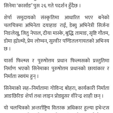
सिनेमा ‘कार्साङ’ पुस २६ गते पदर्शन हुँदैछ ।
शेर्पा समुदायको संस्कृतिमा आधारित भएर बनेको
चलचित्रमा अभिनेता दयाहाङ राई, डेब्यु अभिनेत्री सिर्जना
निङलेखु, जितु नेपाल, दीया मास्के, बुद्धि तामाङ, सृष्टि गौतम,
डोमा ह्योल्मो, प्रेम लोप्चन, सुरवीर पण्डितलगायतको अभिनय
छ ।
यार्सा फिल्म्स र पुरुषोत्तम प्रधान फिल्मसको प्रस्तुतिमा
निर्माण भएको सिनेमाका पुरुषोत्तम प्रधानको छायांकार र
निर्माता स्वयंम हुन् ।
सिनेमाको सह–निर्मातामा गोविन्द बोहरा, कार्यकारी निर्माता
आङछिरिङ शेर्पा तथा लाइन प्रोड्युसर वीरेन्द्र शाही छन् ।
यो चलचित्रको अन्तर्राष्ट्रिय वितरक अधिकार हुल्या इभेन्टस