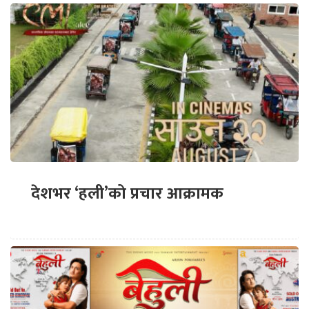
देशभर ‘हली’को प्रचार आक्रामक