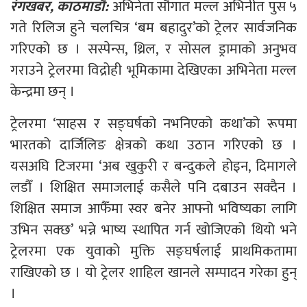
रंगखबर, काठमाडौँ:
अभिनेता सौगात मल्ल अभिनीत पुस ५
गते रिलिज हुने चलचित्र ‘बम बहादुर’को ट्रेलर सार्वजनिक
गरिएको छ । सस्पेन्स, थ्रिल, र सोसल ड्रामाको अनुभव
गराउने ट्रेलरमा विद्रोही भूमिकामा देखिएका अभिनेता मल्ल
केन्द्रमा छन् ।
ट्रेलरमा ‘साहस र सङ्घर्षको नभनिएको कथा’को रूपमा
भारतको दार्जिलिङ क्षेत्रको कथा उठान गरिएको छ ।
यसअघि टिजरमा ‘अब खुकुरी र बन्दुकले होइन, दिमागले
लडौँ । शिक्षित समाजलाई कसैले पनि दबाउन सक्दैन ।
शिक्षित समाज आफैँमा स्वर बनेर आफ्नो भविष्यका लागि
उभिन सक्छ’ भन्ने भाष्य स्थापित गर्न खोजिएको थियो भने
ट्रेलरमा एक युवाको मुक्ति सङ्घर्षलाई प्राथमिकतामा
राखिएको छ । यो ट्रेलर शाहिल खानले सम्पादन गरेका हुन्
।