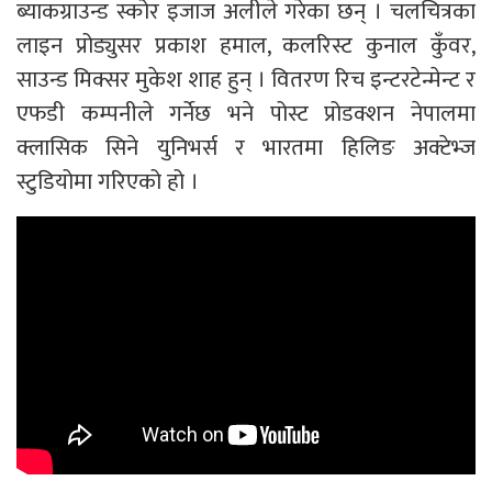
ब्याकग्राउन्ड स्कोर इजाज अलीले गरेका छन् । चलचित्रका
लाइन प्रोड्युसर प्रकाश हमाल, कलरिस्ट कुनाल कुँवर,
साउन्ड मिक्सर मुकेश शाह हुन् । वितरण रिच इन्टरटेन्मेन्ट र
एफडी कम्पनीले गर्नेछ भने पोस्ट प्रोडक्शन नेपालमा
क्लासिक सिने युनिभर्स र भारतमा हिलिङ अक्टेभ्ज
स्टुडियोमा गरिएको हो ।