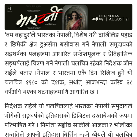
‘बम बहादुर’ले भारतका नेपाली, विशेष गरी दार्जिलिङ पहाड
र छिमेकी क्षेत्र डुअर्समा बसोबास गर्ने नेपाली समुदायको
सङ्घर्षका पलहरूमा आधारित सन्देशमूलक र ऐतिहासिक
सङ्घर्षलाई चित्रण गर्ने नेपाली चलचित्र रहेको निर्देशक जोन
राईले बताए ।नेपाल र भारतमा एकै दिन रिलिज हुने यो
चलचित्र १९८० को दशक, अर्थात् आजभन्दा करिब ३८
वर्षअघि भएका घटनाहरूमाथि आधारित छ ।
निर्देशक राईले यो चलचित्रलाई भारतका नेपाली समुदायले
भोगेको सङ्घर्षको इतिहासको डिजिटल दस्ताबेजको रूपमा
परिभाषित गरे । निर्माता सञ्जीव सार्कीले आजका र भोलीका
सन्ततिले आफ्नो इतिहास बिर्सिन नहुने ध्येयले यो चलचित्र