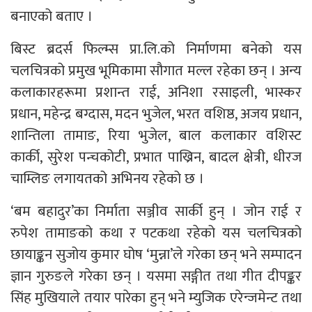
बनाएको बताए ।
बिस्ट ब्रदर्स फिल्म्स प्रा.लि.को निर्माणमा बनेको यस
चलचित्रको प्रमुख भूमिकामा सौगात मल्ल रहेका छन् । अन्य
कलाकारहरूमा प्रशान्त राई, अनिशा रसाइली, भास्कर
प्रधान, महेन्द्र बग्दास, मदन भुजेल, भरत वशिष्ठ, अजय प्रधान,
शान्तिला तामाङ, रिया भुजेल, बाल कलाकार वशिस्ट
कार्की, सुरेश पन्चकोटी, प्रभात पाख्रिन, बादल क्षेत्री, धीरज
चाम्लिङ लगायतको अभिनय रहेको छ ।
‘बम बहादुर’का निर्माता सञ्जीव सार्की हुन् । जोन राई र
रुपेश तामाङको कथा र पटकथा रहेको यस चलचित्रको
छायाङ्कन सुजोय कुमार घोष ‘मुन्ना’ले गरेका छन् भने सम्पादन
ज्ञान गुरुङले गरेका छन् । यसमा सङ्गीत तथा गीत दीपङ्कर
सिंह मुखियाले तयार पारेका हुन् भने म्युजिक एरेन्जमेन्ट तथा