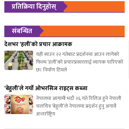
प्रतिक्रिया दिनुहोस्
संबन्धित
देशभर ‘हली’को प्रचार आक्रामक
यही साउन २२ गतेबाट प्रदर्शनमा आउन लागेको
फिल्म ‘हली’को प्रचारप्रसारलाई व्यापक पारिएको
छ। निर्माण टिमले
‘बेहुली’ले गर्यो ओभरसिज राइट्स कब्जा
नेपालमा आगामी भदौ २६ गते रिलिज हुने नेपाली
चलचित्र ‘बेहुली’ले नेपालमा प्रदर्शन हुनु अगावै
अन्तर्राष्ट्रिय