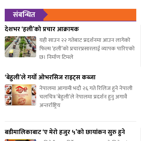
संबन्धित
देशभर ‘हली’को प्रचार आक्रामक
यही साउन २२ गतेबाट प्रदर्शनमा आउन लागेको
फिल्म ‘हली’को प्रचारप्रसारलाई व्यापक पारिएको
छ। निर्माण टिमले
‘बेहुली’ले गर्यो ओभरसिज राइट्स कब्जा
नेपालमा आगामी भदौ २६ गते रिलिज हुने नेपाली
चलचित्र ‘बेहुली’ले नेपालमा प्रदर्शन हुनु अगावै
अन्तर्राष्ट्रिय
बडीमालिकाबाट ‘ए मेरो हजुर ५’को छायांकन सुरु हुने