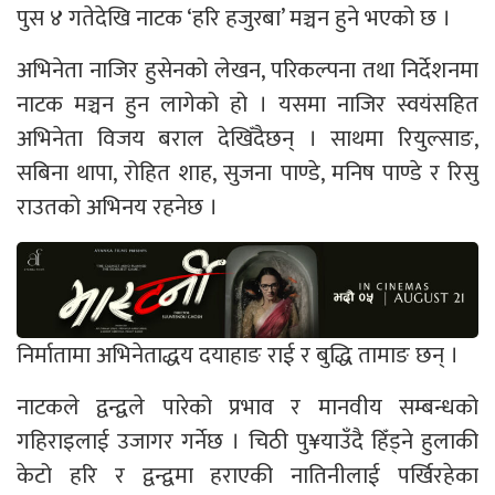
पुस ४ गतेदेखि नाटक ‘हरि हजुरबा’ मञ्चन हुने भएको छ ।
अभिनेता नाजिर हुसेनको लेखन, परिकल्पना तथा निर्देशनमा
नाटक मञ्चन हुन लागेको हो । यसमा नाजिर स्वयंसहित
अभिनेता विजय बराल देखिँदैछन् । साथमा रियुल्साङ,
सबिना थापा, रोहित शाह, सुजना पाण्डे, मनिष पाण्डे र रिसु
राउतको अभिनय रहनेछ ।
निर्मातामा अभिनेताद्धय दयाहाङ राई र बुद्धि तामाङ छन् ।
नाटकले द्वन्द्वले पारेको प्रभाव र मानवीय सम्बन्धको
गहिराइलाई उजागर गर्नेछ । चिठी पु¥याउँदै हिँड्ने हुलाकी
केटो हरि र द्वन्द्वमा हराएकी नातिनीलाई पर्खिरहेका