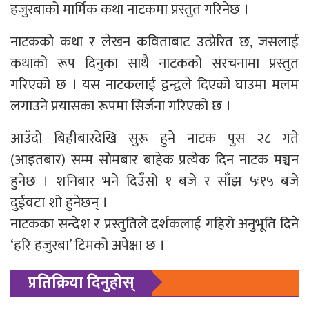
हजुरबाको मार्मिक कथा नाटकमा प्रस्तुत गरिनेछ ।
नाटकको कथा र लेखन कविताबाट उत्प्रेरित छ, जसलाई
कथाको रूप दिनुका साथै नाटकको संरचनामा प्रस्तुत
गरिएको छ । यस नाटकलाई द्वन्द्वले दिएको घाउमा मलम
लगाउने प्रयासका रूपमा सिर्जना गरिएको छ ।
आउँदो बिहीबारदेखि सुरू हुने नाटक पुस २८ गते
(आइतबार) सम्म सोमबार बाहेक प्रत्येक दिन नाटक मञ्चन
हुनेछ । शनिबार भने दिउँसो १ बजे र साँझ ५ः१५ बजे
दुईवटा शो हुनेछन् ।
नाटकका सन्देश र प्रस्तुतिले दर्शकलाई गहिरो अनुभूति दिने
‘हरि हजुरबा’ टिमको अपेक्षा छ ।
प्रतिक्रिया दिनुहोस्