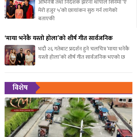
अभिनेत्री तथा निर्देशक झरना थापाले सिनेमा ‘ए
मेरो हजुर ५’को छायांकन सुरु गर्न लागेको
बताएकी
‘माया भनेकै यस्तो होला’को शीर्ष गीत सार्वजनिक
भदौ २६ गतेबाट प्रदर्शन हुने चलचित्र ‘माया भनेकै
यस्तो होला’को शीर्ष गीत सार्वजनिक भएको छ
विशेष