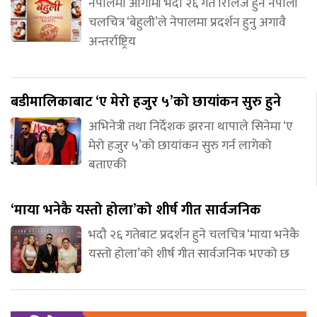
नेपालमा आगामी भदौ २६ गते रिलिज हुने नेपाली
चलचित्र ‘बेहुली’ले नेपालमा प्रदर्शन हुनु अगावै
अन्तर्राष्ट्रिय
बडीमालिकाबाट ‘ए मेरो हजुर ५’को छायांकन सुरु हुने
अभिनेत्री तथा निर्देशक झरना थापाले सिनेमा ‘ए
मेरो हजुर ५’को छायांकन सुरु गर्न लागेको
बताएकी
‘माया भनेकै यस्तो होला’को शीर्ष गीत सार्वजनिक
भदौ २६ गतेबाट प्रदर्शन हुने चलचित्र ‘माया भनेकै
यस्तो होला’को शीर्ष गीत सार्वजनिक भएको छ