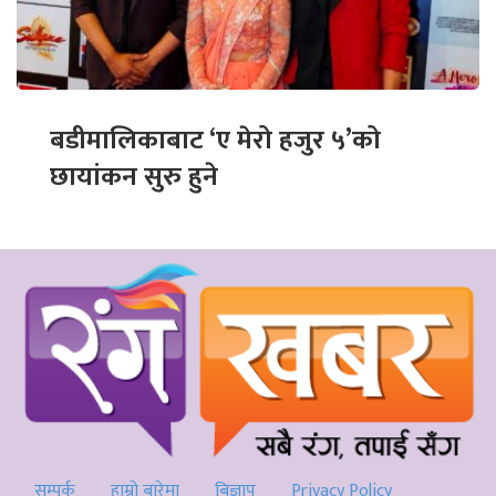
बडीमालिकाबाट ‘ए मेरो हजुर ५’को
छायांकन सुरु हुने
सम्पर्क
हाम्रो बारेमा
बिज्ञाप
Privacy Policy