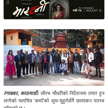
रंगखबर, काठमाडौँ:
सौरभ चौधरीको निर्देशनमा तयार हुन
लागेको चलचित्र ‘कर्मा’को शुभ-मुहुर्तसँगै छायांकन पारम्भ