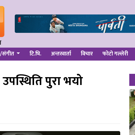
/संगीत
टि.भि.
अन्तरवार्ता
विचार
फोटो गल्लेरी
उपस्थिति पुरा भयो