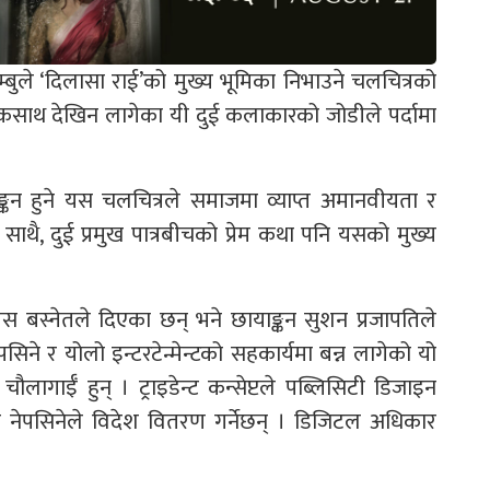
म्बुले ‘दिलासा राई’को मुख्य भूमिका निभाउने चलचित्रको
साथ देखिन लागेका यी दुई कलाकारको जोडीले पर्दामा
ङ्कन हुने यस चलचित्रले समाजमा व्याप्त अमानवीयता र
थै, दुई प्रमुख पात्रबीचको प्रेम कथा पनि यसको मुख्य
ुलस बस्नेतले दिएका छन् भने छायाङ्कन सुशन प्रजापतिले
 नेपसिने र योलो इन्टरटेन्मेन्टको सहकार्यमा बन्न लागेको यो
चौलागाईँ हुन् । ट्राइडेन्ट कन्सेप्टले पब्लिसिटी डिजाइन
 र नेपसिनेले विदेश वितरण गर्नेछन् । डिजिटल अधिकार