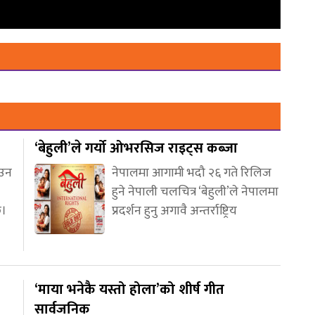
‘बेहुली’ले गर्यो ओभरसिज राइट्स कब्जा
आउन
नेपालमा आगामी भदौ २६ गते रिलिज
हुने नेपाली चलचित्र ‘बेहुली’ले नेपालमा
छ।
प्रदर्शन हुनु अगावै अन्तर्राष्ट्रिय
‘माया भनेकै यस्तो होला’को शीर्ष गीत
सार्वजनिक