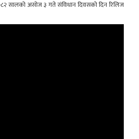
ई २०८२ सालको असोज ३ गते संविधान दिवसको दिन रिलिज