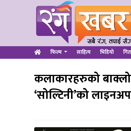
फिल्म
साहित्य
भिडियो
गित
कलाकारहरुको बाक्लो 
‘सोल्टिनी’को लाइनअप