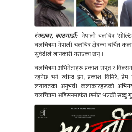
रंगखबर, काठमाडौँ:
नेपाली चलचित्र ‘सोल
चलचित्रमा नेपाली चलचित्र क्षेत्रका चर्चित क
सुवेदीले जानकारी गराएका छन् ।
चलचित्रमा अभिनेताहरू प्रकाश सपूत र विल्सन व
रहनेछ भने रवीन्द्र झा, प्रकाश घिमिरे, प्
लगायतका अनुभवी कलाकारहरूको अभिनयल
चलचित्रमा अडिसनमार्फत छनौट भएकी सब्बु गुर