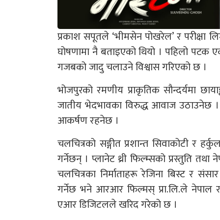
प्रकाश सपूतले ‘भीमसेन पोखरेल’ र परीक्षा लि
घोषणामा नै बताइएको थियो । पहिलो पटक एक
गजबको जादु चलाउने विश्वास गरिएको छ ।
भोजपुरको रमणीय प्राकृतिक सौन्दर्यमा छाया
जातीय भेदभावका विरुद्ध आवाज उठाउनेछ । सा
आकर्षण रहनेछ ।
चलचित्रको सङ्गीत प्रशान्त सिवाकोटी र हर्क
गर्नेछन् । प्लानेट थ्री फिल्म्सको प्रस्तुति तथा
चलचित्रका निर्माताहरू रेजिना बिस्ट र संसार 
गर्नेछ भने आरआर फिल्मस् प्रा.लि.ले नेपाल
एआर डिजिटलले खरिद गरेको छ ।