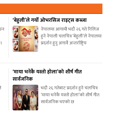
‘बेहुली’ले गर्यो ओभरसिज राइट्स कब्जा
आउन
नेपालमा आगामी भदौ २६ गते रिलिज
हुने नेपाली चलचित्र ‘बेहुली’ले नेपालमा
छ।
प्रदर्शन हुनु अगावै अन्तर्राष्ट्रिय
‘माया भनेकै यस्तो होला’को शीर्ष गीत
सार्वजनिक
े
भदौ २६ गतेबाट प्रदर्शन हुने चलचित्र
‘माया भनेकै यस्तो होला’को शीर्ष गीत
सार्वजनिक भएको छ