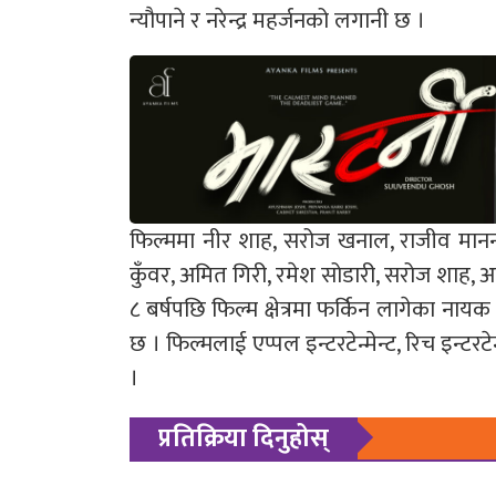
न्यौपाने र नरेन्द्र महर्जनको लगानी छ ।
फिल्ममा नीर शाह, सरोज खनाल, राजीव मानन्धर, 
कुँवर, अमित गिरी, रमेश सोडारी, सरोज शाह,
८ बर्षपछि फिल्म क्षेत्रमा फर्किन लागेका न
छ । फिल्मलाई एप्पल इन्टरटेन्मेन्ट, रिच इन्ट
।
प्रतिक्रिया दिनुहोस्