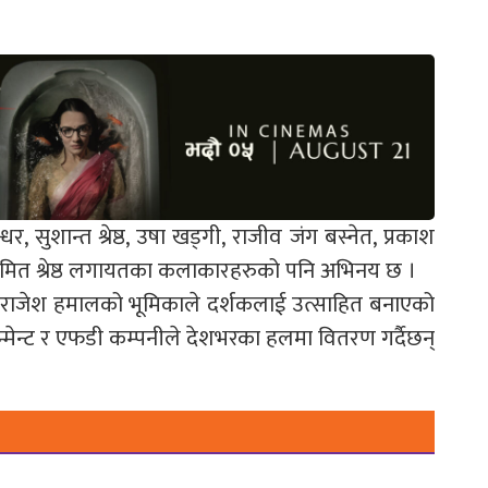
सुशान्त श्रेष्ठ, उषा खड्गी, राजीव जंग बस्नेत, प्रकाश
 अमित श्रेष्ठ लगायतका कलाकारहरुको पनि अभिनय छ ।
ायक राजेश हमालको भूमिकाले दर्शकलाई उत्साहित बनाएको
रटेन्मेन्ट र एफडी कम्पनीले देशभरका हलमा वितरण गर्दैछन्