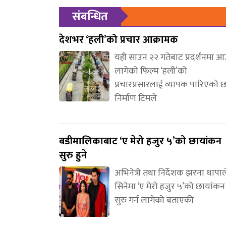
संबन्धित
देशभर ‘हली’को प्रचार आक्रामक
यही साउन २२ गतेबाट प्रदर्शनमा 
लागेको फिल्म ‘हली’को
प्रचारप्रसारलाई व्यापक पारिएको 
निर्माण टिमले
बडीमालिकाबाट ‘ए मेरो हजुर ५’को छायांकन
सुरु हुने
अभिनेत्री तथा निर्देशक झरना थापाल
सिनेमा ‘ए मेरो हजुर ५’को छायांकन
सुरु गर्न लागेको बताएकी