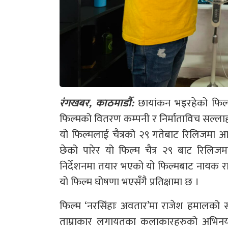
रंगखबर, काठमाडौँ:
छायांकन भइरहेको फिल्म
फिल्मको वितरण कम्पनी र निर्माताविच सल्लाहा
यो फिल्मलाई चैत्रको २९ गतेबाट रिलिजमा आउ
छेको पारेर यो फिल्म चैत्र २९ बाट रिलि
निर्देशनमा तयार भएको यो फिल्मबाट नायक राजे
यो फिल्म घोषणा भएसँगै प्रतिक्षामा छ ।
फिल्म ‘नरसिंहाः अवतार’मा राजेश हमालको सा
ताम्राकार लगायतका कलाकारहरुको अभिनय छ