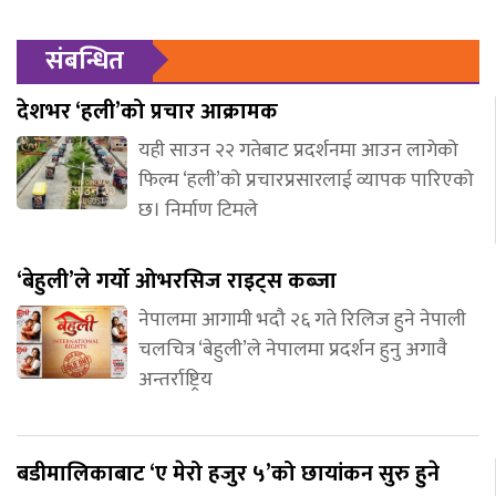
संबन्धित
देशभर ‘हली’को प्रचार आक्रामक
यही साउन २२ गतेबाट प्रदर्शनमा आउन लागेको
फिल्म ‘हली’को प्रचारप्रसारलाई व्यापक पारिएको
छ। निर्माण टिमले
‘बेहुली’ले गर्यो ओभरसिज राइट्स कब्जा
नेपालमा आगामी भदौ २६ गते रिलिज हुने नेपाली
चलचित्र ‘बेहुली’ले नेपालमा प्रदर्शन हुनु अगावै
अन्तर्राष्ट्रिय
बडीमालिकाबाट ‘ए मेरो हजुर ५’को छायांकन सुरु हुने