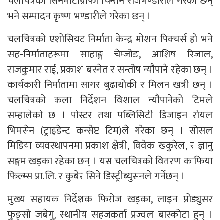
चलचित्रको सिनेमाटोग्राफी चिन्तन राजभण्डारीले गरेका छन्
भने सम्पादन कृष्ण भण्डारीले गरेका छन् ।
चलचित्रको एशोसियट निर्माता केन्द्र मोशन पिक्चर्स हो भने
सह-निर्माताहरूमा साहाङ्ग चेम्जोङ, आशिष रिजाल,
राजकुमार राई, प्रकाश बस्नेत र सन्तोष न्यौपाने रहेका छन् ।
कार्यकारी निर्मातामा सागर बुढाथोकी र मिलन खत्री छन् ।
चलचित्रको कला निर्देशन विशाल न्यौपानेको टिमले
सम्हालेको छ । पोस्टर तथा पब्लिसिटी डिजाइन रोयल
भिमसेन (ट्राइडेन्ट कन्सेप्ट टिम)ले गरेका छन् । सोसल
मिडिया व्यवस्थापनमा प्रकाश क्षेत्री, विवेक खकुरेल, र ज्ञानु
सङ्गम खड्का रहेका छन् । यस चलचित्रको वितरण काफिया
फिल्म्स प्रा.लि. र कुबेर सिने डिस्ट्रीब्युसनले गर्नेछन् ।
मुख्य सहायक निर्देशक फिरोज खड्का, लाइन प्रोड्युसर
फुङ्सो जबेगु, स्थानीय सहजकर्ता प्रज्वल बास्कोटा हुन् ।