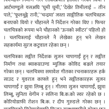
आर्टमाण्डूले यसअघि ‘घुमी घुमी,’ ‘देखेर तिमीलाई – तीन
पाते,’ ‘फूलथुङ्गे रानी,’ ‘चन्द्रमा’ जस्ता साङ्गीतिक चलचित्रहरू
बनाएको थियो र चौहानले नै निर्देशन गरेका थिए । फिचर
चलचित्रको रूपमा भने चौहानको ‘ऊनको स्वीटर’ पहिलो हो
। चलचित्रलाई चौहानले नै लेखेका हुन् भने लेखन
सहकार्यमा सुरज कटुवाल रहेका छन् ।
चलचित्रका सङ्गीत निर्देशक सुजन चापागाईँ हुन् र सङ्गीत
निर्माण तथा ब्याकग्राउण्ड म्युजिक कोविद बज्रले तयार
गरेका छन् । चलचित्रमा समावेश गीतका रचनाकारहरू हर्क
साउद र युवराज काफ्ले हुन् भने सङ्गीतकारहरू सुजन
चापागाईँ र झुमा लिम्बु हुन् । गीतमा सुजन चापागाईँ, झुमा
लिम्बु, सुनिता थेगीम र सलिना बि.क.को स्वर रहेको छ ।
कोरियोग्राफी रोशन बि.क. र दीप गुरुङले गरेका छन् ।