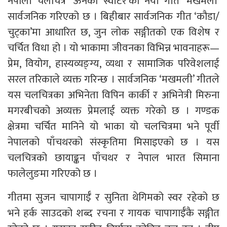
नेपाली चलचित्र ‘ऊनको स्वीटर’को नयाँ गीत ‘मखमली’
सार्वजनिक गरिएको छ । बिहीबार सार्वजनिक गीत ‘कौडा/
चुट्का’मा आधारित छ, जुन लोक सङ्गीतको एक विशेष र
चर्चित विधा हो । यो भाकामा जीवनका विभिन्न भावनाहरू—
प्रेम, वियोग, हास्यव्यङ्ग्य, व्यथा र सामाजिक परिवेशलाई
सरल तरिकाले व्यक्त गरिन्छ । सार्वजनिक ‘मखमली’ गीतले
यस चलचित्रका अभिनेता विपिन कार्की र अभिनेत्री मिरुना
मगरबीचको अव्यक्त प्रेमलाई व्यक्त गरेको छ । गण्डक
क्षेत्रमा चर्चित मानिने यो भाका यो चलचित्रमा भने पूर्वी
नेपालको पाँचथरको संस्कृतिमा मिसाइएको छ । यस
चलचित्रको छायाङ्कन पाँचथर र नेपाल भारत सिमाना
फालेलुङमा गरिएको छ ।
गीतमा सुजन चापागाईँ र सुनिता थेगिमको स्वर रहेको छ
भने हर्क साउदको शब्द रचना र गायक चापागाईँकै सङ्गीत