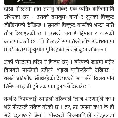
दोस्रो पोस्टरमा हात तराजु बोकेर एक व्यक्ति कफिनमाथि
उभिएका छन् । उसको तराजुमा यार्सा र सुनको विष्कुट
जोखिरहेको देखिन्छ । सुनको विष्कुट यार्साको भन्दा भारी
तौल देखाइएको छ । उसको अगाडि हिमाल र त्यसको
काखमा बस्ती छ । यो पोस्टरले सम्पत्तिको लोभ र बाध्यतामा
मान्छे कसरी मृत्युसम्म पुगिरहेको छ भन्ने बुझ्न सकिन्छ ।
अर्को पोस्टरमा हरिष र विजय छन् । हरिषको ढाडमा बसेर
विजयले मान्छेको हड्डीको शङ्ख फुकिरहेको देखिन्छ ।
यसले प्रतिशोध साँधिरहेको देखाएको छ । सँगै विजय पनि
सिनेमामा हाबी हुने एक पात्र हुन् भन्ने देखाउँछ ।
गम्भीर विषयलाई रमाइलो तरिकाले ‘लाज शरणम्’ले कथा
भन्ने पोस्टरले संकेत गरेको छ । तर, प्रष्ट रूपमा कथा के हो
भन्ने खुलाएको छैन । पोस्टरले फिल्मप्रतिको कौतुहलता