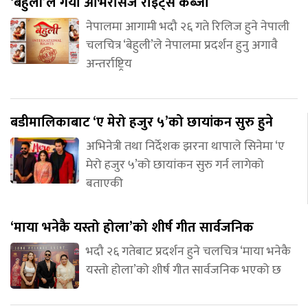
‘बेहुली’ले गर्यो ओभरसिज राइट्स कब्जा
नेपालमा आगामी भदौ २६ गते रिलिज हुने नेपाली
चलचित्र ‘बेहुली’ले नेपालमा प्रदर्शन हुनु अगावै
अन्तर्राष्ट्रिय
बडीमालिकाबाट ‘ए मेरो हजुर ५’को छायांकन सुरु हुने
अभिनेत्री तथा निर्देशक झरना थापाले सिनेमा ‘ए
मेरो हजुर ५’को छायांकन सुरु गर्न लागेको
बताएकी
‘माया भनेकै यस्तो होला’को शीर्ष गीत सार्वजनिक
भदौ २६ गतेबाट प्रदर्शन हुने चलचित्र ‘माया भनेकै
यस्तो होला’को शीर्ष गीत सार्वजनिक भएको छ