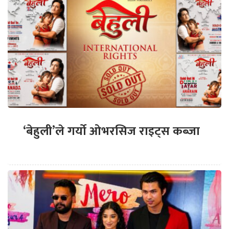
‘बेहुली’ले गर्यो ओभरसिज राइट्स कब्जा