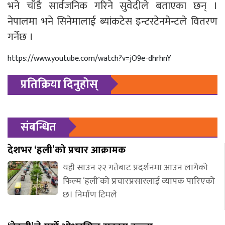
भने चाँडै सार्वजनिक गरिने सुवेदीले बताएका छन् ।
नेपालमा भने सिनेमालाई ब्यांकटेस इन्टरटेनमेन्टले वितरण
गर्नेछ ।
https://www.youtube.com/watch?v=jO9e-dhrhnY
प्रतिक्रिया दिनुहोस्
संबन्धित
देशभर ‘हली’को प्रचार आक्रामक
यही साउन २२ गतेबाट प्रदर्शनमा आउन लागेको
फिल्म ‘हली’को प्रचारप्रसारलाई व्यापक पारिएको
छ। निर्माण टिमले