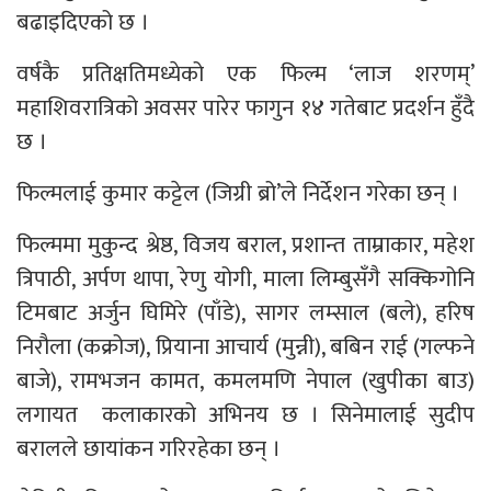
बढाइदिएको छ ।
वर्षकै प्रतिक्षतिमध्येको एक फिल्म ‘लाज शरणम्’
महाशिवरात्रिको अवसर पारेर फागुन १४ गतेबाट प्रदर्शन हुँदै
छ ।
फिल्मलाई कुमार कट्टेल (जिग्री ब्रो’ले निर्देशन गरेका छन् ।
फिल्ममा मुकुन्द श्रेष्ठ, विजय बराल, प्रशान्त ताम्राकार, महेश
त्रिपाठी, अर्पण थापा, रेणु योगी, माला लिम्बुसँगै सक्किगोनि
टिमबाट अर्जुन घिमिरे (पाँडे), सागर लम्साल (बले), हरिष
निरौला (कक्रोज), प्रियाना आचार्य (मुन्नी), बबिन राई (गल्फने
बाजे), रामभजन कामत, कमलमणि नेपाल (खुपीका बाउ)
लगायत कलाकारको अभिनय छ । सिनेमालाई सुदीप
बरालले छायांकन गरिरहेका छन् ।