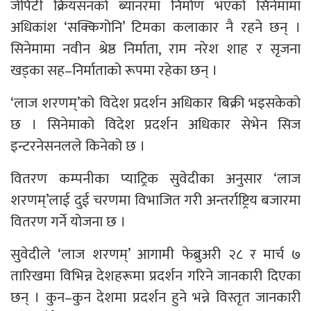
जेपिटी क्रियसनको ब्यानरमा निर्माण भएको सिनेमामा
अधिकांश ‘सक्किगोनि’ टिमका कलाकार नै रहने छन् ।
सिनेमामा नवीन श्रेष्ठ निर्माता, राम नरेश शाह र सृजना
खड्का सह–निर्माताको रूपमा रहेका छन् ।
‘लाज शरणम्’को विदेश प्रदर्शन अधिकार बिक्री भइसकेको
छ । सिनेमाको विदेश प्रदर्शन अधिकार सेभेन सिज
इन्टरनेसनलले किनेको छ ।
वितरण कम्पनीका प्याट्रिक सुवेदीका अनुसार ‘लाज
शरणम्’लाई दुई चरणमा विभाजित गरी अन्तर्राष्ट्रिय बजारमा
वितरण गर्ने योजना छ ।
सुवेदीले ‘लाज शरणम्’ आगामी फेब्रुअरी २८ र मार्च ७
तारिखमा विभिन्न देशहरूमा प्रदर्शन गरिने जानकारी दिएका
छन् । कुन–कुन देशमा प्रदर्शन हुने भन्ने विस्तृत जानकारी