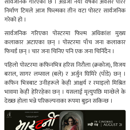
सार्वजनिक गरिएको छ । अंग्रेजी नयाँ वर्षको अवसर पारेर
निर्माण टिमले आज फिल्मका तीन वटा पोस्टर सार्वजनिक
गरेको हो ।
सार्वजनिक गरिएका पोस्टरमा फिल्म अधिकांश मुख्य
कलाकार अटाएका छन् । पोस्टरमा पाँच जना कलाकार
फिचर्ड छन् । चार जना चिनिए पनि एक जना चिनिँदैन ।
पहिलो पोस्टरमा कफिनभित्र हरिस निरौला (क्रकोज), विजय
बराल, सागर लम्साल (बले) र अर्जुन घिमिरे (पाँडे) छन् ।
कफिन भित्रबाट उनीहरूले केही आश्चर्य र रमाइलो मिश्रित
भावमा केही हेरिरहेका छन् । यसलाई मृत्युपछि मान्छेले के
देख्छ होला भन्ने परिकल्पनाका रूपमा बुझ्न सकिन्छ ।