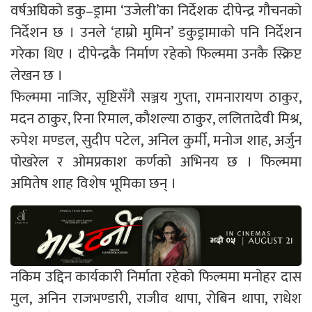
वर्षअघिको डकु–ड्रामा ‘उजेली’का निर्देशक दीपेन्द्र गौचनको
निर्देशन छ । उनले ‘हाम्रो मुमिन’ डकुड्रामाको पनि निर्देशन
गरेका थिए । दीपेन्द्रकै निर्माण रहेको फिल्ममा उनकै स्क्रिप्ट
लेखन छ ।
फिल्ममा नाजिर, सृष्टिसँगै सञ्जय गुप्ता, रामनारायण ठाकुर,
मदन ठाकुर, रिना रिमाल, कौशल्या ठाकुर, ललितादेवी मिश्र,
रुपेश मण्डल, सुदीप पटेल, अनिल कुर्मी, मनोज शाह, अर्जुन
पोखरेल र ओमप्रकाश कर्णको अभिनय छ । फिल्ममा
अमितेष शाह विशेष भूमिका छन् ।
नकिम उद्दिन कार्यकारी निर्माता रहेको फिल्ममा मनोहर दास
मुल, अनिन राजभण्डारी, राजीव थापा, रोबिन थापा, राधेश