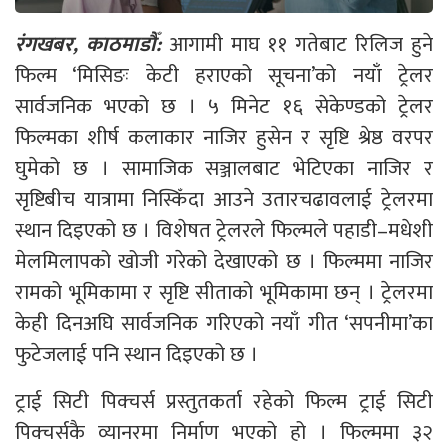
रंगखबर, काठमाडौँ:
आगामी माघ ११ गतेबाट रिलिज हुने
फिल्म ‘मिसिङः केटी हराएको सूचना’को नयाँ ट्रेलर
सार्वजनिक भएको छ । ५ मिनेट १६ सेकेण्डको ट्रेलर
फिल्मका शीर्ष कलाकार नाजिर हुसेन र सृष्टि श्रेष्ठ वरपर
घुमेको छ । सामाजिक सञ्जालबाट भेटिएका नाजिर र
सृष्टिबीच यात्रामा निस्किँदा आउने उतारचढावलाई ट्रेलरमा
स्थान दिइएको छ । विशेषत ट्रेलरले फिल्मले पहाडी–मधेशी
मेलमिलापको खोजी गरेको देखाएको छ । फिल्ममा नाजिर
रामको भूमिकामा र सृष्टि सीताको भूमिकामा छन् । ट्रेलरमा
केही दिनअघि सार्वजनिक गरिएको नयाँ गीत ‘सपनीमा’का
फुटेजलाई पनि स्थान दिइएको छ ।
ट्राई सिटी पिक्चर्स प्रस्तुतकर्ता रहेको फिल्म ट्राई सिटी
पिक्चर्सकै व्यानरमा निर्माण भएको हो । फिल्ममा ३२