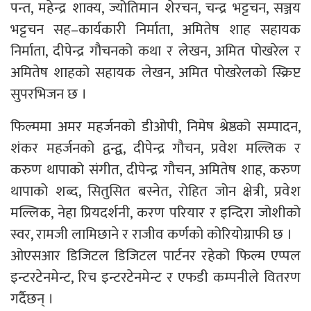
पन्त, महेन्द्र शाक्य, ज्योतिमान शेरचन, चन्द्र भट्टचन, सञ्जय
भट्टचन सह–कार्यकारी निर्माता, अमितेष शाह सहायक
निर्माता, दीपेन्द्र गौचनको कथा र लेखन, अमित पोखरेल र
अमितेष शाहको सहायक लेखन, अमित पोखरेलको स्क्रिप्ट
सुपरभिजन छ ।
फिल्ममा अमर महर्जनको डीओपी, निमेष श्रेष्ठको सम्पादन,
शंकर महर्जनको द्वन्द्व, दीपेन्द्र गौचन, प्रवेश मल्लिक र
करुण थापाको संगीत, दीपेन्द्र गौचन, अमितेष शाह, करुण
थापाको शब्द, सितुसित बस्नेत, रोहित जोन क्षेत्री, प्रवेश
मल्लिक, नेहा प्रियदर्शनी, करण परियार र इन्दिरा जोशीको
स्वर, रामजी लामिछाने र राजीव कर्णको कोरियोग्राफी छ ।
ओएसआर डिजिटल डिजिटल पार्टनर रहेको फिल्म एप्पल
इन्टरटेनमेन्ट, रिच इन्टरटेनमेन्ट र एफडी कम्पनीले वितरण
गर्दैछन् ।