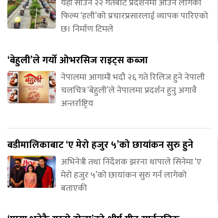
यही साउन २२ गतेबाट प्रदर्शनमा आउन लागेको
फिल्म ‘हली’को प्रचारप्रसारलाई व्यापक पारिएको
छ। निर्माण टिमले
‘बेहुली’ले गर्यो ओभरसिज राइट्स कब्जा
नेपालमा आगामी भदौ २६ गते रिलिज हुने नेपाली
चलचित्र ‘बेहुली’ले नेपालमा प्रदर्शन हुनु अगावै
अन्तर्राष्ट्रिय
बडीमालिकाबाट ‘ए मेरो हजुर ५’को छायांकन सुरु हुने
अभिनेत्री तथा निर्देशक झरना थापाले सिनेमा ‘ए
मेरो हजुर ५’को छायांकन सुरु गर्न लागेको
बताएकी