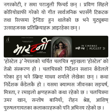
नगरकोटी, र समा पराजुली फिचर्ड छन् । प्रविण सिंहले
कोरियोग्राफी गरेको यो गीत सार्वजनिक भएसँगै टिकटक
तथा रिल्समा ट्रेन्डिङ हुन थालेको छ भने युट्युबमा
उत्साहजनक प्रतिक्रियाहरू आइरहेका छन् ।
‘होस्टेल ३’ नेपालको चर्चित चलचित्र शृङ्खला ‘होस्टेल’ को
तेस्रो संस्करण हो । चलचित्रको निर्देशन सशान कँडेलले
गरेका हुन् भने स्क्रिप्ट माधव शर्माले लेखेका छन् । कथा
निर्देशक कँडेलकै हो । यसमा क्याम्पस जीवनका सङ्घर्ष,
मित्रता, र रमाइलो क्षणहरूको कथा रहेको छ । चलचित्रमा
उमर खान, सन्तोष बानियाँ, रोहन श्रेष्ठ, आशिष्
पुरुषलगायतका कलाकारहरूको पनि अभिनय रहेको छ ।