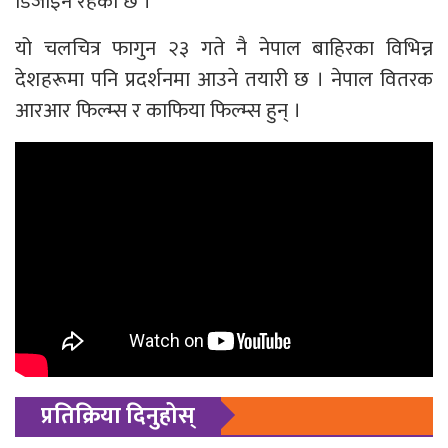
डिजाइन रहेको छ ।
यो चलचित्र फागुन २३ गते नै नेपाल बाहिरका विभिन्न
देशहरूमा पनि प्रदर्शनमा आउने तयारी छ । नेपाल वितरक
आरआर फिल्म्स र काफिया फिल्म्स हुन् ।
प्रतिक्रिया दिनुहोस्