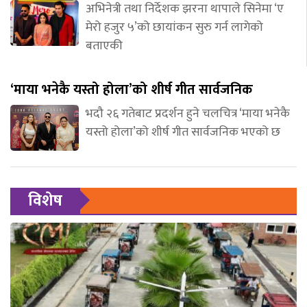
अभिनेत्री तथा निर्देशक झरना थापाले सिनेमा ‘ए
मेरो हजुर ५’को छायांकन सुरु गर्न लागेको
बताएकी
‘माया भनेकै यस्तो होला’को शीर्ष गीत सार्वजनिक
भदौ २६ गतेबाट प्रदर्शन हुने चलचित्र ‘माया भनेकै
यस्तो होला’को शीर्ष गीत सार्वजनिक भएको छ
विशेष