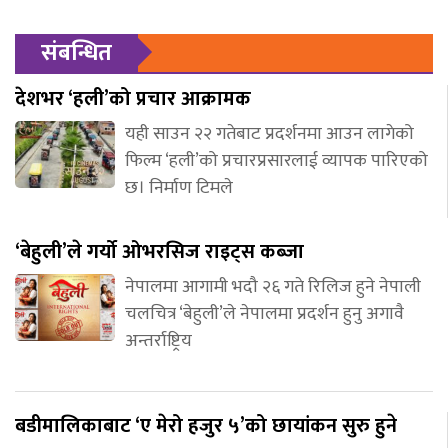
संबन्धित
देशभर ‘हली’को प्रचार आक्रामक
यही साउन २२ गतेबाट प्रदर्शनमा आउन लागेको
फिल्म ‘हली’को प्रचारप्रसारलाई व्यापक पारिएको
छ। निर्माण टिमले
‘बेहुली’ले गर्यो ओभरसिज राइट्स कब्जा
नेपालमा आगामी भदौ २६ गते रिलिज हुने नेपाली
चलचित्र ‘बेहुली’ले नेपालमा प्रदर्शन हुनु अगावै
अन्तर्राष्ट्रिय
बडीमालिकाबाट ‘ए मेरो हजुर ५’को छायांकन सुरु हुने