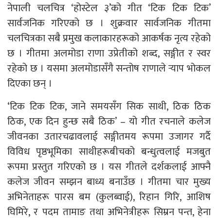
नेपाली चलचित्र ‘होस्टेल ३’को गीत ‘टिक टिक टिक’
सार्वजनिक गरिएको छ । शुक्रवार सार्वजनिक गीतमा
चलचित्रका सबै प्रमुख कलाकारहरूको आकर्षक नृत्य रहेको
छ । गीतमा अलमोडा राणा उप्रेतीको शब्द, सङ्गीत र स्वर
रहेको छ । यसमा अलमोडासँगै सन्तोष राणाले र्‍याप भोकल
दिएका छन् ।
‘टिक टिक टिक, जाने समयसँग सिक साथी, ठिक ठिक
ठिक, एक दिन हुन्छ सबै ठिक’ – यो गीत रचनाले कलेज
जीवनका उतारचढावलाई सङ्गीतमय रूपमा उजागर गर्दै
विविध पृष्ठभूमिका साथीहरूबीचको बन्धुत्वलाई मजबुत
रूपमा प्रस्तुत गरिएको छ । यस गीतले दर्शकलाई आफ्नै
कलेज जीवन सम्झन बाध्य बनाउँछ । गीतमा चार मुख्य
अभिनेताहरू पारस बम (कुलब्वाई), रिहान गिरि, आशिष
घिमिरे, र पदम तामाङ तथा अभिनेत्रीहरू सिम्रन पन्त, हेना