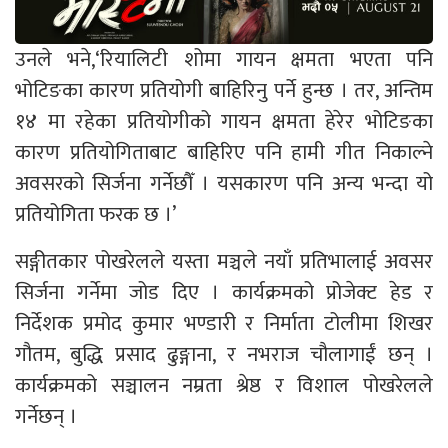
उनले भने,‘रियालिटी शोमा गायन क्षमता भएता पनि
भोटिङका कारण प्रतियोगी बाहिरिनु पर्ने हुन्छ । तर, अन्तिम
१४ मा रहेका प्रतियोगीको गायन क्षमता हेरेर भोटिङका
कारण प्रतियोगिताबाट बाहिरिए पनि हामी गीत निकाल्ने
अवसरको सिर्जना गर्नेछौँ । यसकारण पनि अन्य भन्दा यो
प्रतियोगिता फरक छ ।’
सङ्गीतकार पोखरेलले यस्ता मञ्चले नयाँ प्रतिभालाई अवसर
सिर्जना गर्नेमा जोड दिए । कार्यक्रमको प्रोजेक्ट हेड र
निर्देशक प्रमोद कुमार भण्डारी र निर्माता टोलीमा शिखर
गौतम, बुद्धि प्रसाद ढुङ्गाना, र नभराज चौलागाईं छन् ।
कार्यक्रमको सञ्चालन नम्रता श्रेष्ठ र विशाल पोखरेलले
गर्नेछन् ।