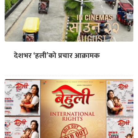
देशभर ‘हली’को प्रचार आक्रामक