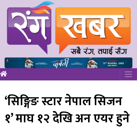
‘सिङ्गिङ स्टार नेपाल सिजन
१’ माघ १२ देखि अन एयर हुने