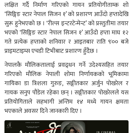
लक्षित गर्दै निर्माण गरिएको गायन प्रतियोगीताम्क शो
‘सिङ्गिङ स्टार नेपाल सिजन १’ को प्रशारण आउँदो हप्तादेखि
सुरू हुनेभएको छ । ‘रील्स इन्टरटेन्मेन्ट’ को प्रस्तुतीमा तयार
भएको ‘सिङ्गिङ स्टार नेपाल सिजन १’ आउँदो हप्ता माघ १२
गते प्रत्येक हप्ताको शनिवार र आइतबार राति ९ः०० बजे
प्राइमटाइम्स एचडी टिभीबाट प्रशारण हुँदैछ ।
नेपालकै मौलिकतालाई प्रवद्र्धन गर्ने उदेश्यसहित तयार
गरिएको मौलिक नेपाली शोमा निर्णायकको भूमिकामा
गायिका डा त्रिशला गुरुङ, सङ्गीतकार अर्जुन पोखरेल र
गायक सनुप पौडेल रहेका छन् । सङ्गीतकार पोखरेलले यस
प्रतियोगिताले सहभागी अन्तिम १४ मध्ये गायन क्षमता
भएकाले अवसर दिने जानकारी दिए ।