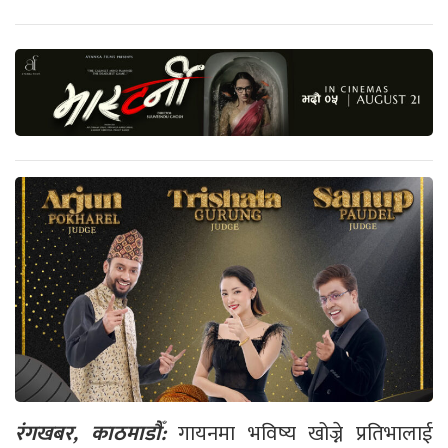
रंगखबर, काठमाडौँ:
गायनमा भविष्य खोज्ने प्रतिभालाई