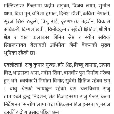
मल्टिस्टारर फिल्ममा प्रदीप खड्का, विजय लामा, सुनील
थापा, दिया पुन, वेनिशा हमाल, दिनेश डीसी, कविता नेपाली,
सुरज सिङ ठकुरी, त्रिचु राई, कृष्णभक्त महर्जन, विकास
अधिकरी, दिग्गज खत्री , विनोदकुमार सुवेदी क्षितिज, श्रीशेष
श्रेष्ठ र बाल कलाकार जेमिन श्रेष्ठ र स्योन सविक
सिङलगायत बेलायती अभिनेता जेमी बेकनको मुख्य
भूमिका रहेको छ।
एक्लोलाई राजु कुमार गुरुङ, हरि श्रेष्ठ, विष्णु तामाङ, उत्सव
विष्ट, भाइराजा थापा, नवीन सिवा, बागवीर पुन निर्माण गरेका
हुन् भने कार्यकारी निर्माता विनोद सुवेदी क्षितिज रहेका छन्
। बाबु श्रेष्ठको छायाङ्कन रहेको यस चलचित्रमा राजु
तामाङको द्वन्द्व निर्देशन, सेट डिजाइनरमा राजु पेन्टर, कला
निर्देशनमा सन्तोष लामा तथा प्रोडक्सन डिजाइनरमा शुभराज
कार्की र द्रोण प्रसाद पौडेल छन् ।