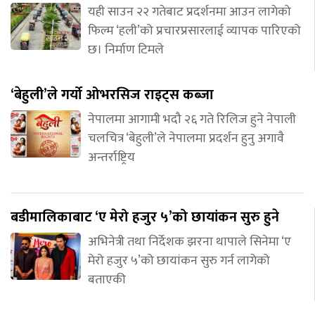
यही साउन २२ गतेबाट प्रदर्शनमा आउन लागेको
फिल्म ‘हली’को प्रचारप्रसारलाई व्यापक पारिएको
छ। निर्माण टिमले
‘बेहुली’ले गर्यो ओभरसिज राइट्स कब्जा
नेपालमा आगामी भदौ २६ गते रिलिज हुने नेपाली
चलचित्र ‘बेहुली’ले नेपालमा प्रदर्शन हुनु अगावै
अन्तर्राष्ट्रिय
बडीमालिकाबाट ‘ए मेरो हजुर ५’को छायांकन सुरु हुने
अभिनेत्री तथा निर्देशक झरना थापाले सिनेमा ‘ए
मेरो हजुर ५’को छायांकन सुरु गर्न लागेको
बताएकी