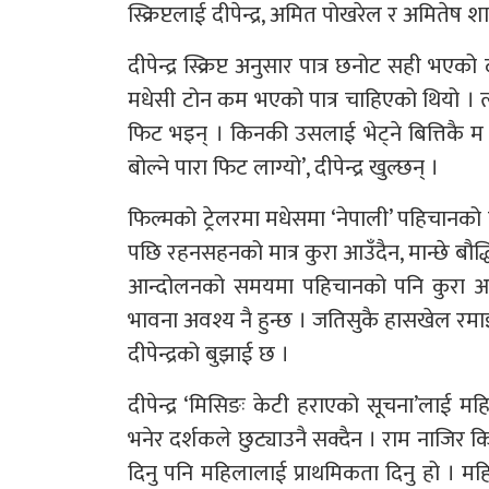
स्क्रिप्टलाई दीपेन्द्र, अमित पोखरेल र अमितेष
दीपेन्द्र स्क्रिप्ट अनुसार पात्र छनोट सही भए
मधेसी टोन कम भएको पात्र चाहिएको थियो । त्यो प
फिट भइन् । किनकी उसलाई भेट्ने बित्तिकै म प
बोल्ने पारा फिट लाग्यो’, दीपेन्द्र खुल्छन् ।
फिल्मको ट्रेलरमा मधेसमा ‘नेपाली’ पहिचानक
पछि रहनसहनको मात्र कुरा आउँदैन, मान्छे बौ
आन्दोलनको समयमा पहिचानको पनि कुरा आए
भावना अवश्य नै हुन्छ । जतिसुकै हासखेल रमाइल
दीपेन्द्रको बुझाई छ ।
दीपेन्द्र ‘मिसिङः केटी हराएको सूचना’लाई महिल
भनेर दर्शकले छुट्याउनै सक्दैन । राम नाजिर क
दिनु पनि महिलालाई प्राथमिकता दिनु हो । म