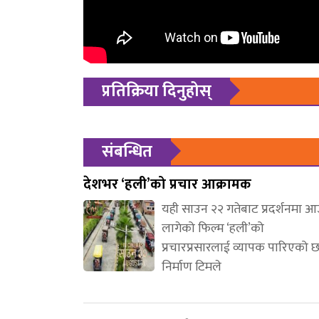
प्रतिक्रिया दिनुहोस्
संबन्धित
देशभर ‘हली’को प्रचार आक्रामक
यही साउन २२ गतेबाट प्रदर्शनमा 
लागेको फिल्म ‘हली’को
प्रचारप्रसारलाई व्यापक पारिएको 
निर्माण टिमले