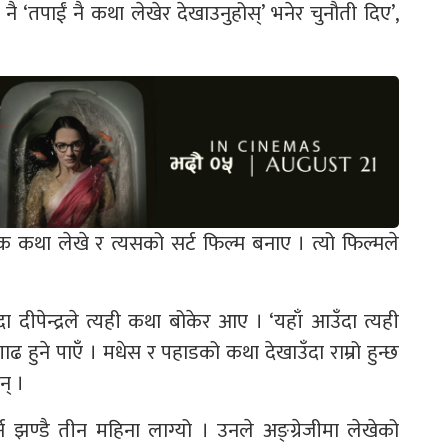
ै ‘तपाईं नै कथा लेखेर देखाउनुहोस्’ भनेर चुनौती दिए’,
ले एक कथा लेखे र त्यसको सर्ट फिल्म बनाए । त्यो फिल्मले
 दीपेन्द्रले त्यही कथा बोकेर आए । ‘यहाँ आउँदा त्यही
 हुने पाएँ । मधेस र पहाडको कथा देखाउँदा राम्रो हुन्छ
न् ।
र्न झण्डै तीन महिना लाग्यो । उनले अङ्ग्रेजीमा लेखेको