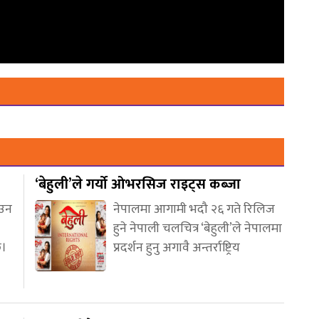
‘बेहुली’ले गर्यो ओभरसिज राइट्स कब्जा
आउन
नेपालमा आगामी भदौ २६ गते रिलिज
हुने नेपाली चलचित्र ‘बेहुली’ले नेपालमा
छ।
प्रदर्शन हुनु अगावै अन्तर्राष्ट्रिय