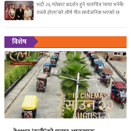
भदौ २६ गतेबाट प्रदर्शन हुने चलचित्र ‘माया भनेकै
यस्तो होला’को शीर्ष गीत सार्वजनिक भएको छ
विशेष