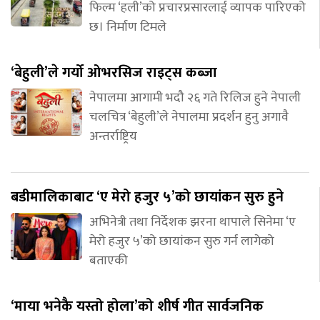
फिल्म ‘हली’को प्रचारप्रसारलाई व्यापक पारिएको
छ। निर्माण टिमले
‘बेहुली’ले गर्यो ओभरसिज राइट्स कब्जा
नेपालमा आगामी भदौ २६ गते रिलिज हुने नेपाली
चलचित्र ‘बेहुली’ले नेपालमा प्रदर्शन हुनु अगावै
अन्तर्राष्ट्रिय
बडीमालिकाबाट ‘ए मेरो हजुर ५’को छायांकन सुरु हुने
अभिनेत्री तथा निर्देशक झरना थापाले सिनेमा ‘ए
मेरो हजुर ५’को छायांकन सुरु गर्न लागेको
बताएकी
‘माया भनेकै यस्तो होला’को शीर्ष गीत सार्वजनिक