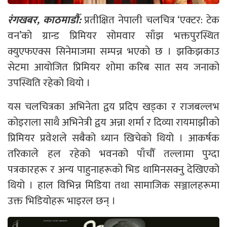
रंगखबर, काठमाडौँ:
प्रतीक्षित नेपाली चलचित्र ‘एक्टर: टेक
वन’को ग्रान्ड प्रिमियर सोमवार साँझ भक्तपुरस्थित
क्युएफएक्स सिनेमाजमा सम्पन्न भएको छ । झकिझकाउ
सेटमा आयोजित प्रिमियर शोमा करिब सात सय जनाको
उपस्थिति रहेको थियो ।
यस चलचित्रका अभिनेता द्वय प्रदिप खड्का र राजबल्लभ
कोइराला साथै अभिनेत्री द्वय अन्ना शर्मा र दिव्या रायमाझीको
प्रिमियर प्रवेशले सबैको ध्यान खिचेको थियो । आकर्षक
तरिकाले हल रहेको भवनको पाँचौँ तल्लामा पुग्दा
पत्रकारहरू र अन्य पाहुनाहरूको भिड थामिनसक्नु देखिएको
थियो । हाल विभिन्न मिडिया तथा सामाजिक सञ्जालहरूमा
उक्त भिडियोहरू भाइरल छन् ।