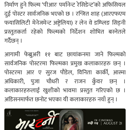
निर्माण हुने फिल्म ‘पीआरः पर्मानेन्ट रेसिडेन्ट’को अफिसियल
दुई पोस्टर सार्वजनिक भएको छ । रन्जित शाह (आरएफएम
फयासिलिटी मेनेजमेन्ट अष्ट्रेलिया) र लेन वे डम्प्लिङ सिड्नी
प्रस्तुतकर्ता रहेको फिल्मको निर्देशन शोभित बस्नेतले
गर्दैछन् ।
आगामी फेब्रुअरी ११ बाट छायांकनमा जाने फिल्मको
सार्वजनिक पोस्टरमा फिल्मका प्रमुख कलाकारहरु छन् ।
पोस्टरमा आर ए सुरज पौडेल, विनिता कार्की, आस्मा
अधिकारी, पुजा चौधरी र राजन कुँवर छन् ।
कलाकारहरुलाई खुशीको भावमा प्रस्तुत गरिएको छ ।
अडिसनमार्फत छनोट भएका यी कलाकारहरु नयाँ हुन् ।