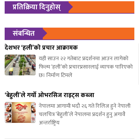
प्रतिक्रिया दिनुहोस्
संबन्धित
देशभर ‘हली’को प्रचार आक्रामक
यही साउन २२ गतेबाट प्रदर्शनमा आउन लागेको
फिल्म ‘हली’को प्रचारप्रसारलाई व्यापक पारिएको
छ। निर्माण टिमले
‘बेहुली’ले गर्यो ओभरसिज राइट्स कब्जा
नेपालमा आगामी भदौ २६ गते रिलिज हुने नेपाली
चलचित्र ‘बेहुली’ले नेपालमा प्रदर्शन हुनु अगावै
अन्तर्राष्ट्रिय