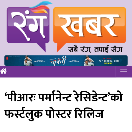
‘पीआरः पर्मानेन्ट रेसिडेन्ट’को
फर्स्टलुक पोस्टर रिलिज