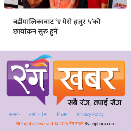
बडीमालिकाबाट ‘ए मेरो हजुर ५’को
छायांकन सुरु हुने
सम्पर्क
हाम्रो बारेमा
बिज्ञाप
Privacy Policy
All Rights Reserved. ©2026 रंग खबर
By appharu.com