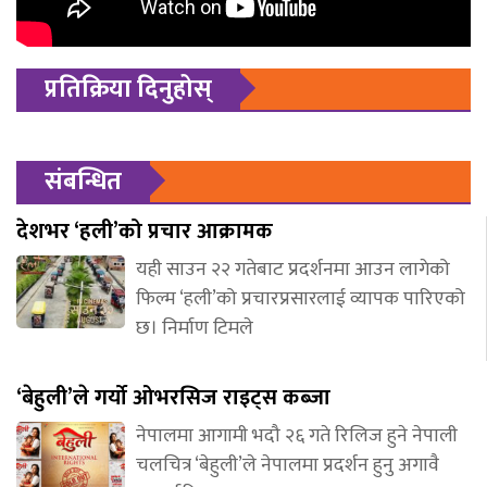
प्रतिक्रिया दिनुहोस्
संबन्धित
देशभर ‘हली’को प्रचार आक्रामक
यही साउन २२ गतेबाट प्रदर्शनमा आउन लागेको
फिल्म ‘हली’को प्रचारप्रसारलाई व्यापक पारिएको
छ। निर्माण टिमले
‘बेहुली’ले गर्यो ओभरसिज राइट्स कब्जा
नेपालमा आगामी भदौ २६ गते रिलिज हुने नेपाली
चलचित्र ‘बेहुली’ले नेपालमा प्रदर्शन हुनु अगावै