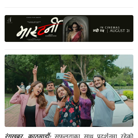
रंगखबर, काठमाडौँ:
सफलताका साथ प्रदर्शनमा रहेको