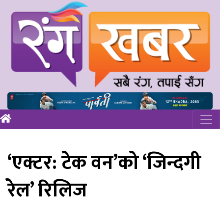
‘एक्टर: टेक वन’को ‘जिन्दगी
रेल’ रिलिज