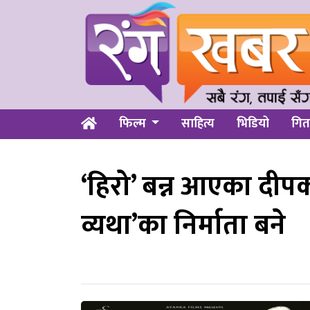
फिल्म
साहित्य
भिडियो
गित
‘हिरो’ बन्न आएका दीपक
व्यथा’का निर्माता बने