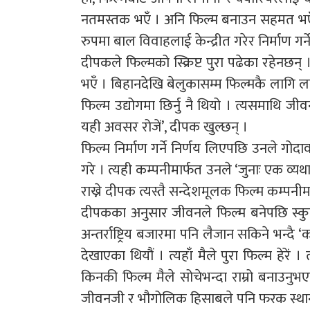
नतमस्तक भएँ । अनि फिल्म बनाउन सहमत भएँ’,
रुपमा बाल विवाहलाई केन्द्रीत गरेर निर्माण ग
दीपकले फिल्मको स्क्रिप्ट पुरा पढेका रहेनछन्
भएँ । बिहानदेखि बेलुकासम्म फिल्मकै लागि लाग
फिल्म उद्योगमा छिर्नु नै थियो । त्यसमाथि जी
यही अवसर रोजें’, दीपक खुल्छन् ।
फिल्म निर्माण गर्ने निर्णय लिएपछि उनले गोदाव
गरे । त्यही कम्पनीमार्फत उनले ‘जुनाः एक व्य
राख्ने दीपक त्यस्तै सन्देशमूलक फिल्म कम्पन
दीपकका अनुसार जीवनले फिल्म बनेपछि स्कु
अन्तर्राष्ट्रिय बजारमा पनि लैजान सकिने भन्दै ‘
देखाएका थियौं । त्यहाँ मैले पुरा फिल्म हेरें 
किनकी फिल्म मैले सोचेभन्दा राम्रो बनाउनुभए
जीवनजी र भौगोलिक हिसाबले पनि फरक स्थानको 