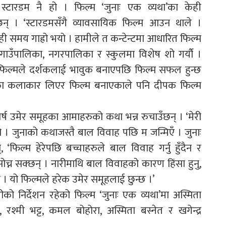
स्टारडम नै हो । फिल्म ‘जुनाः एक व्यथा’का केही
न् । ‘स्टारडमसँगै व्यावसायिक फिल्म आउन थाले ।
ी समय गाह्रो भयो । हामीले त कन्टेन्टमा आधारित फिल्म
गाउँपालिका, नगरपालिका र स्कुलमा विशेष शो गर्यौ ।
ायौं । फिल्मले दर्शकलाई भावुक बनाएपछि फिल्म सफल हुन्छ
सरुटका कलाकार लिएर फिल्म बनाएकाले पनि दीपक फिल्म
र्ष उमेर समूहका आमाहरुको कथा भन्न रुचाउँछन् । ‘मेरी
 । जुनाको कथाजस्तै बाल विवाह पछि म जन्मिएँ । जुनाः
फिल्म हेरेपछि बच्चाहरुले बाल विवाह गर्नु हुँदैन र
 सोच्न सक्छन् । नारीमाथि बाल विवाहको कारण हिंसा हुनु,
छ । यो फिल्मले हरेक उमेर समूहलाई छुन्छ ।’
ीको निर्देशन रहेको फिल्म ‘जुनाः एक व्यथा’मा अस्मिता
रश्मी भट्ट, कमल बोहोरा, अस्मिता बस्नेत र खगेन्द्र