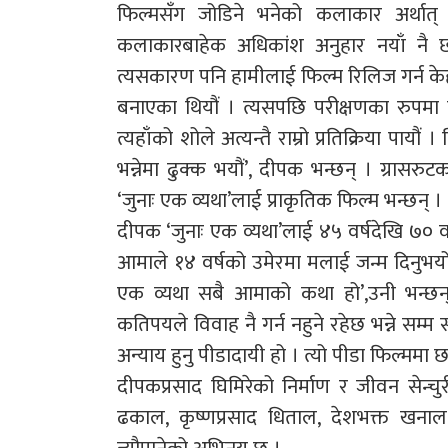
फिल्मसँग जोडिने भनेको कलाकार अर्थात् 
कलाकारबाहेक अधिकांश अनुहार नयाँ नै छ
त्यसकारण पनि हामीलाई फिल्म रिलिज गर्न केह
बनाएका थियौं । त्यसपछि परीक्षणका रुपमा 
त्यहाँको शोले अत्यन्तै राम्रो प्रतिक्रिया प
भन्नेमा ढुक्क भयौं’, दीपक भन्छन् । ग्रा
‘जुनाः एक व्यथा’लाई प्राकृतिक फिल्म भन्छन् ।
दीपक ‘जुनाः एक व्यथा’लाई ४५ वर्षदेखि ७० व
आमाले १४ वर्षको उमेरमा मलाई जन्म दिनुभयो
एक व्यथा सबै आमाको कथा हो’,उनी भन्छन्, ‘
कतिपयले विवाह नै गर्न नहुने रहेछ भन्ने सम्म
अन्याय हुनु पीडादायी हो । त्यो पीडा फिल्ममा 
दीपकप्रसाद घिमिरेको निर्माण र जीवन सेन्चुर
ढकाल, कृष्णप्रसाद धिताल, देशभक्त खनाल, 