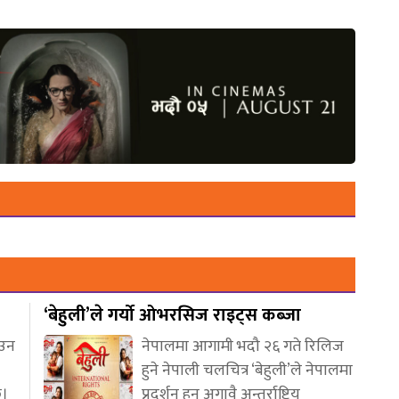
‘बेहुली’ले गर्यो ओभरसिज राइट्स कब्जा
आउन
नेपालमा आगामी भदौ २६ गते रिलिज
हुने नेपाली चलचित्र ‘बेहुली’ले नेपालमा
छ।
प्रदर्शन हुनु अगावै अन्तर्राष्ट्रिय