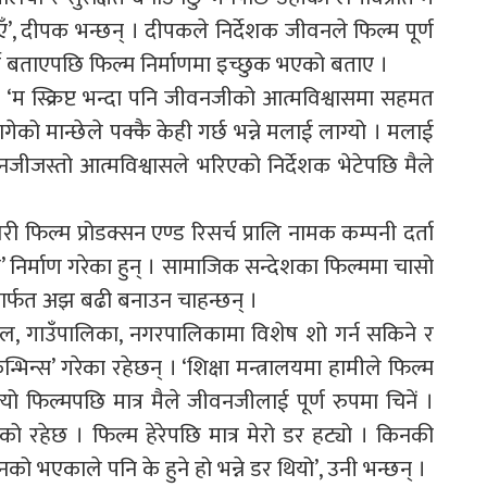
 दीपक भन्छन् । दीपकले निर्देशक जीवनले फिल्म पूर्ण
र्ने बताएपछि फिल्म निर्माणमा इच्छुक भएको बताए ।
 । ‘म स्क्रिप्ट भन्दा पनि जीवनजीको आत्मविश्वासमा सहमत
ेको मान्छेले पक्कै केही गर्छ भन्ने मलाई लाग्यो । मलाई
वनजीजस्तो आत्मविश्वासले भरिएको निर्देशक भेटेपछि मैले
री फिल्म प्रोडक्सन एण्ड रिसर्च प्रालि नामक कम्पनी दर्ता
था’ निर्माण गरेका हुन् । सामाजिक सन्देशका फिल्ममा चासो
ीमार्फत अझ बढी बनाउन चाहन्छन् ।
ल, गाउँपालिका, नगरपालिकामा विशेष शो गर्न सकिने र
कन्भिन्स’ गरेका रहेछन् । ‘शिक्षा मन्त्रालयमा हामीले फिल्म
। त्यो फिल्मपछि मात्र मैले जीवनजीलाई पूर्ण रुपमा चिनें ।
को रहेछ । फिल्म हेरेपछि मात्र मेरो डर हट्यो । किनकी
भएकाले पनि के हुने हो भन्ने डर थियो’, उनी भन्छन् ।