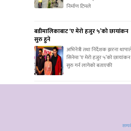
निर्माण टिमले
बडीमालिकाबाट ‘ए मेरो हजुर ५’को छायांकन
सुरु हुने
अभिनेत्री तथा निर्देशक झरना थापाल
सिनेमा ‘ए मेरो हजुर ५’को छायांकन
सुरु गर्न लागेको बताएकी
सम्पर