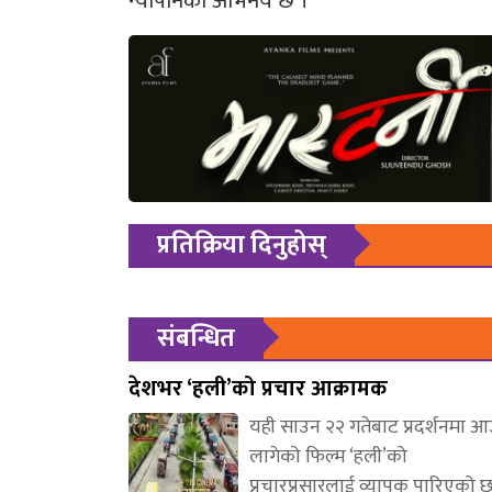
न्यौपानेको अभिनय छ ।
प्रतिक्रिया दिनुहोस्
संबन्धित
देशभर ‘हली’को प्रचार आक्रामक
यही साउन २२ गतेबाट प्रदर्शनमा 
लागेको फिल्म ‘हली’को
प्रचारप्रसारलाई व्यापक पारिएको 