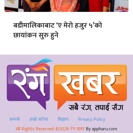
बडीमालिकाबाट ‘ए मेरो हजुर ५’को
छायांकन सुरु हुने
सम्पर्क
हाम्रो बारेमा
बिज्ञाप
Privacy Policy
All Rights Reserved. ©2026 रंग खबर
By appharu.com