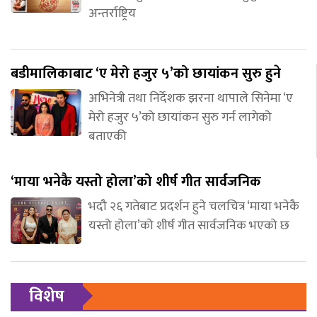
अन्तर्राष्ट्रिय
बडीमालिकाबाट ‘ए मेरो हजुर ५’को छायांकन सुरु हुने
अभिनेत्री तथा निर्देशक झरना थापाले सिनेमा ‘ए
मेरो हजुर ५’को छायांकन सुरु गर्न लागेको
बताएकी
‘माया भनेकै यस्तो होला’को शीर्ष गीत सार्वजनिक
भदौ २६ गतेबाट प्रदर्शन हुने चलचित्र ‘माया भनेकै
यस्तो होला’को शीर्ष गीत सार्वजनिक भएको छ
विशेष