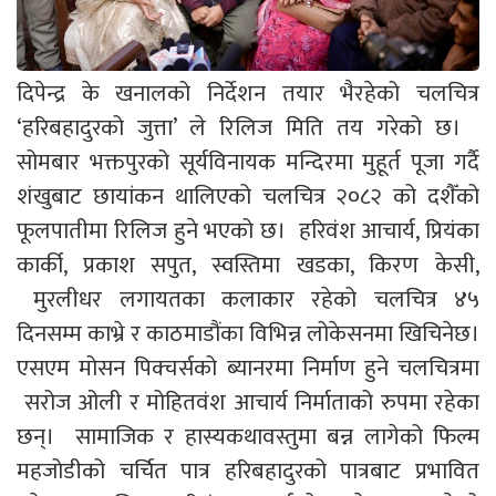
दिपेन्द्र के खनालको निर्देशन तयार भैरहेको चलचित्र
‘हरिबहादुरको जुत्ता’ ले रिलिज मिति तय गरेको छ।
सोमबार भक्तपुरको सूर्यविनायक मन्दिरमा मुहूर्त पूजा गर्दै
शंखुबाट छायांकन थालिएको चलचित्र २०८२ को दशैँको
फूलपातीमा रिलिज हुने भएको छ। हरिवंश आचार्य, प्रियंका
कार्की, प्रकाश सपुत, स्वस्तिमा खडका, किरण केसी,
मुरलीधर लगायतका कलाकार रहेको चलचित्र ४५
दिनसम्म काभ्रे र काठमाडौंका विभिन्न लोकेसनमा खिचिनेछ।
एसएम मोसन पिक्चर्सको ब्यानरमा निर्माण हुने चलचित्रमा
सरोज ओली र मोहितवंश आचार्य निर्माताको रुपमा रहेका
छन्। सामाजिक र हास्यकथावस्तुमा बन्न लागेको फिल्म
महजोडीको चर्चित पात्र हरिबहादुरको पात्रबाट प्रभावित