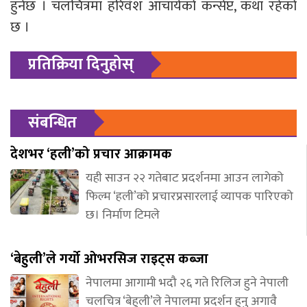
हुनेछ । चलचित्रमा हरिवंश आचार्यको कन्सेप्ट, कथा रहेको
छ ।
प्रतिक्रिया दिनुहोस्
संबन्धित
देशभर ‘हली’को प्रचार आक्रामक
यही साउन २२ गतेबाट प्रदर्शनमा आउन लागेको
फिल्म ‘हली’को प्रचारप्रसारलाई व्यापक पारिएको
छ। निर्माण टिमले
‘बेहुली’ले गर्यो ओभरसिज राइट्स कब्जा
नेपालमा आगामी भदौ २६ गते रिलिज हुने नेपाली
चलचित्र ‘बेहुली’ले नेपालमा प्रदर्शन हुनु अगावै