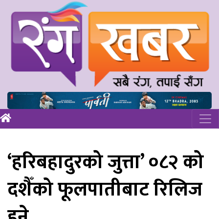
‘हरिबहादुरको जुत्ता’ ०८२ को
दशैँको फूलपातीबाट रिलिज
हुने