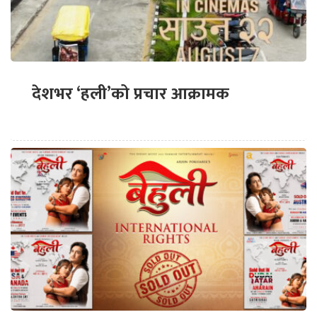
देशभर ‘हली’को प्रचार आक्रामक