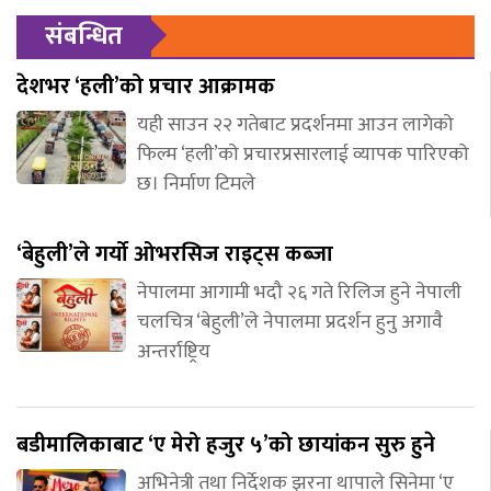
संबन्धित
देशभर ‘हली’को प्रचार आक्रामक
यही साउन २२ गतेबाट प्रदर्शनमा आउन लागेको
फिल्म ‘हली’को प्रचारप्रसारलाई व्यापक पारिएको
छ। निर्माण टिमले
‘बेहुली’ले गर्यो ओभरसिज राइट्स कब्जा
नेपालमा आगामी भदौ २६ गते रिलिज हुने नेपाली
चलचित्र ‘बेहुली’ले नेपालमा प्रदर्शन हुनु अगावै
अन्तर्राष्ट्रिय
बडीमालिकाबाट ‘ए मेरो हजुर ५’को छायांकन सुरु हुने
अभिनेत्री तथा निर्देशक झरना थापाले सिनेमा ‘ए