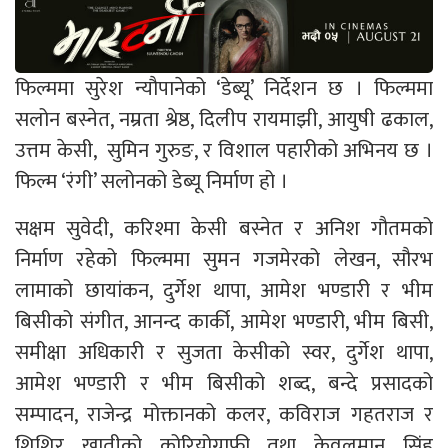
फिल्ममा सुरेश न्यौपानेको ‘डेब्यू’ निर्देशन छ । फिल्ममा
सलोन बस्नेत, नम्रता श्रेष्ठ, दिलीप रायमाझी, आयुषी ढकाल,
उत्तम केसी, सुमिन गुरुङ, र विशाल पहारीको अभिनय छ ।
फिल्म ‘रंगी’ सलोनको डेब्यू निर्माण हो ।
सक्षम सुवेदी, करिश्मा केसी बस्नेत र अनिश गौतमको
निर्माण रहेको फिल्ममा सुमन गजमेरको लेखन, सौरभ
लामाको छायांकन, दुर्गेश थापा, आमेश भण्डारी र भीम
बिसीको संगीत, आनन्द कार्की, आमेश भण्डारी, भीम बिसी,
समीक्षा अधिकारी र सुजता केसीको स्वर, दुर्गेश थापा,
आमेश भण्डारी र भीम बिसीको शब्द, बन्दे प्रसादको
सम्पादन, राजेन्द्र मोक्तानको कलर, कविराज गहतराज र
शिशिर खातीको कोरियोग्राफी तथा केवलमान सिंह