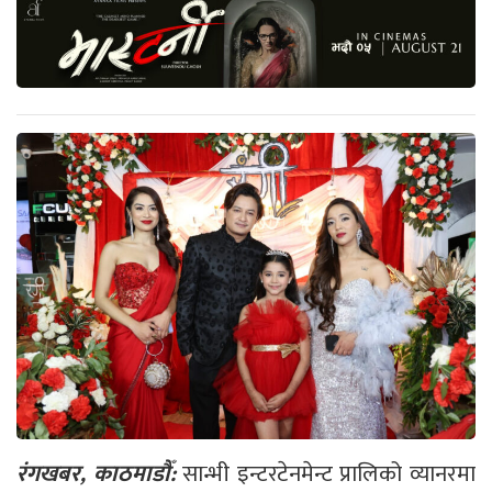
रंगखबर, काठमाडौँ:
सान्भी इन्टरटेनमेन्ट प्रालिको व्यानरमा