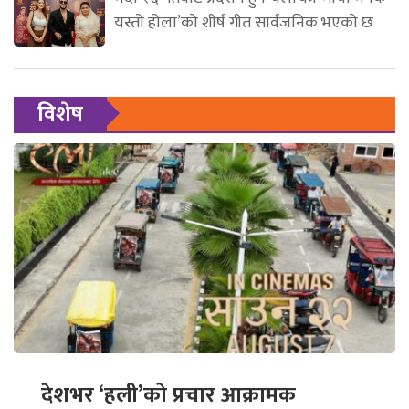
यस्तो होला’को शीर्ष गीत सार्वजनिक भएको छ
विशेष
देशभर ‘हली’को प्रचार आक्रामक