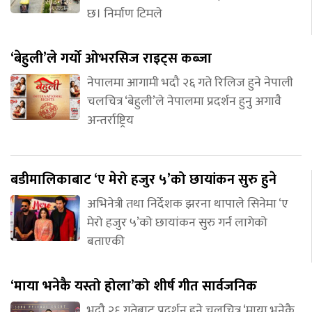
छ। निर्माण टिमले
‘बेहुली’ले गर्यो ओभरसिज राइट्स कब्जा
नेपालमा आगामी भदौ २६ गते रिलिज हुने नेपाली
चलचित्र ‘बेहुली’ले नेपालमा प्रदर्शन हुनु अगावै
अन्तर्राष्ट्रिय
बडीमालिकाबाट ‘ए मेरो हजुर ५’को छायांकन सुरु हुने
अभिनेत्री तथा निर्देशक झरना थापाले सिनेमा ‘ए
मेरो हजुर ५’को छायांकन सुरु गर्न लागेको
बताएकी
‘माया भनेकै यस्तो होला’को शीर्ष गीत सार्वजनिक
भदौ २६ गतेबाट प्रदर्शन हुने चलचित्र ‘माया भनेकै