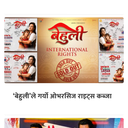
‘बेहुली’ले गर्यो ओभरसिज राइट्स कब्जा