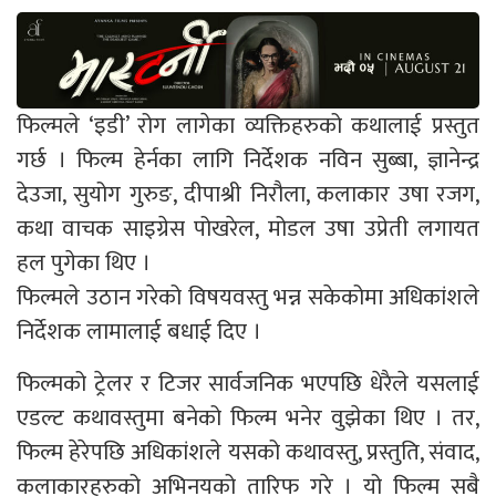
फिल्मले ‘इडी’ रोग लागेका व्यक्तिहरुको कथालाई प्रस्तुत
गर्छ । फिल्म हेर्नका लागि निर्देशक नविन सुब्बा, ज्ञानेन्द्र
देउजा, सुयोग गुरुङ, दीपाश्री निरौला, कलाकार उषा रजग,
कथा वाचक साइग्रेस पोखरेल, मोडल उषा उप्रेती लगायत
हल पुगेका थिए ।
फिल्मले उठान गरेको विषयवस्तु भन्न सकेकोमा अधिकांशले
निर्देशक लामालाई बधाई दिए ।
फिल्मको ट्रेलर र टिजर सार्वजनिक भएपछि धेरैले यसलाई
एडल्ट कथावस्तुमा बनेको फिल्म भनेर वुझेका थिए । तर,
फिल्म हेरेपछि अधिकांशले यसको कथावस्तु, प्रस्तुति, संवाद,
कलाकारहरुको अभिनयको तारिफ गरे । यो फिल्म सबै