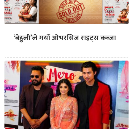
‘बेहुली’ले गर्यो ओभरसिज राइट्स कब्जा