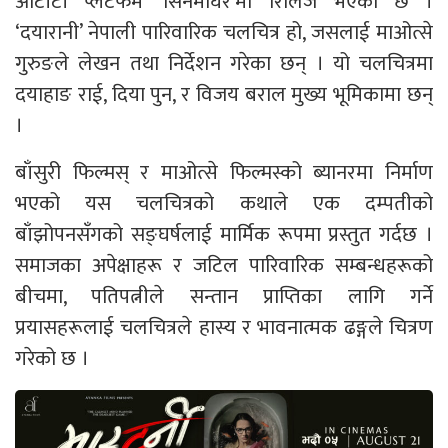
ओटीटी प्लेटफर्म ‘सिनेमाघर’मा रिलिज भएको छ ।
‘दयारानी’ नेपाली पारिवारिक चलचित्र हो, जसलाई माओत्से
गुरुङले लेखन तथा निर्देशन गरेका छन् । यो चलचित्रमा
दयाहाङ राई, दिया पुन, र विजय बराल मुख्य भूमिकामा छन्
।
बाँसुरी फिल्मस् र माओत्से फिल्मस्को ब्यानरमा निर्माण
भएको यस चलचित्रको कथाले एक दम्पतीको
बाँझोपनसँगको सङ्घर्षलाई मार्मिक रूपमा प्रस्तुत गर्दछ ।
समाजका अपेक्षाहरू र जटिल पारिवारिक सम्बन्धहरूको
बीचमा, पतिपत्नीले सन्तान प्राप्तिका लागि गर्ने
प्रयासहरूलाई चलचित्रले हास्य र भावनात्मक ढङ्गले चित्रण
गरेको छ ।