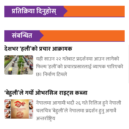
प्रतिक्रिया दिनुहोस्
संबन्धित
देशभर ‘हली’को प्रचार आक्रामक
यही साउन २२ गतेबाट प्रदर्शनमा आउन लागेको
फिल्म ‘हली’को प्रचारप्रसारलाई व्यापक पारिएको
छ। निर्माण टिमले
‘बेहुली’ले गर्यो ओभरसिज राइट्स कब्जा
नेपालमा आगामी भदौ २६ गते रिलिज हुने नेपाली
चलचित्र ‘बेहुली’ले नेपालमा प्रदर्शन हुनु अगावै
अन्तर्राष्ट्रिय