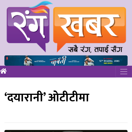
‘दयारानी’ ओटीटीमा