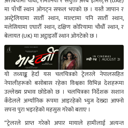
अरेबियामा चौथो, रोमानिया र संयुक्त अरब इमिरेट्स (UAE)
मा पाँचौँ स्थान ओगट्न सफल भएको छ । यस्तै जापान र
अस्ट्रेलियामा सातौँ स्थान, माल्टामा पनि सातौँ स्थान,
मलेसियामा एघारौँ स्थान, दक्षिण कोरियामा चौधौँ स्थान, र
बेलायत (UK) मा अट्ठाइसौँ स्थान ओगटेको छ ।
यो तथ्याङ्क हेर्दा यस चलचित्रको ट्रेलरले नेपालसहित
नेपालीहरूको बसोबास रहेका विश्वका विभिन्न देशहरूमा
उल्लेख्य प्रभाव छोडेको छ । चलचित्रका निर्देशक सशान
कँडेलले अर्ग्यानिक रूपमा आइरहेको भ्युज देख्दा आफ्नो
सपना पुरा भइरहेको महसुस गरेको बताए ।
“ट्रेलरले प्राप्त गरेको अपार मायाले हामीलाई अत्यन्त