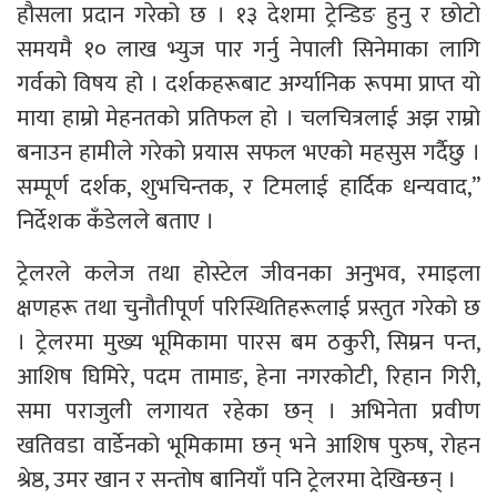
हौसला प्रदान गरेको छ । १३ देशमा ट्रेन्डिङ हुनु र छोटो
समयमै १० लाख भ्युज पार गर्नु नेपाली सिनेमाका लागि
गर्वको विषय हो । दर्शकहरूबाट अर्ग्यानिक रूपमा प्राप्त यो
माया हाम्रो मेहनतको प्रतिफल हो । चलचित्रलाई अझ राम्रो
बनाउन हामीले गरेको प्रयास सफल भएको महसुस गर्दैछु ।
सम्पूर्ण दर्शक, शुभचिन्तक, र टिमलाई हार्दिक धन्यवाद,”
निर्देशक कँडेलले बताए ।
ट्रेलरले कलेज तथा होस्टेल जीवनका अनुभव, रमाइला
क्षणहरू तथा चुनौतीपूर्ण परिस्थितिहरूलाई प्रस्तुत गरेको छ
। ट्रेलरमा मुख्य भूमिकामा पारस बम ठकुरी, सिम्रन पन्त,
आशिष घिमिरे, पदम तामाङ, हेना नगरकोटी, रिहान गिरी,
समा पराजुली लगायत रहेका छन् । अभिनेता प्रवीण
खतिवडा वार्डेनको भूमिकामा छन् भने आशिष पुरुष, रोहन
श्रेष्ठ, उमर खान र सन्तोष बानियाँ पनि ट्रेलरमा देखिन्छन् ।