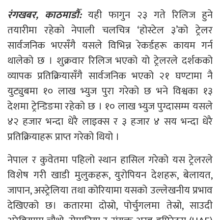
रंगखबर, काठमाडौँ:
यही फागुन २३ गते रिलिज हुने
तयारीमा रहेको नेपाली चलचित्र ‘होस्टेल ३’को ट्रेलर
सार्वजनिक भएसँगै यसले विभिन्न रेकर्डहरू कायम गर्न
थालेको छ । शुक्रवार रिलिज भएको यो ट्रेलरले दर्शकको
व्यापक प्रतिक्रियासँगै सार्वजनिक भएको २१ घण्टामा नै
युट्युबमा १० लाख भ्युज पुरा गरेको छ भने विश्वका १३
देशमा ट्रेन्डिङमा रहेको छ । १० लाख भ्युज पुग्दासम्म यसले
४२ हजार भन्दा धेरै लाइक्स र ३ हजार ४ सय भन्दा धेरै
प्रतिक्रियाहरू प्राप्त गरेको थियो ।
नेपाल र कुवेतमा पहिलो स्थान हासिल गरेको यस ट्रेलरले
विशेष गरी खाडी मुलुकहरू, युरोपियन देशहरू, बेलायत,
जापान, अस्ट्रेलिया तथा कोरियामा यसको उल्लेखनीय प्रभाव
देखिएको छ। कतारमा दोस्रो, पोर्चुगलमा तेस्रो, साउदी